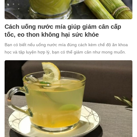
Cách uống nước mía giúp giảm cân cấp
tốc, eo thon không hại sức khỏe
Bạn có biết nếu uống nước mía đúng cách kèm chế độ ăn khoa
học và tập luyện hợp lý, bạn có thể giảm cân như mong muốn.