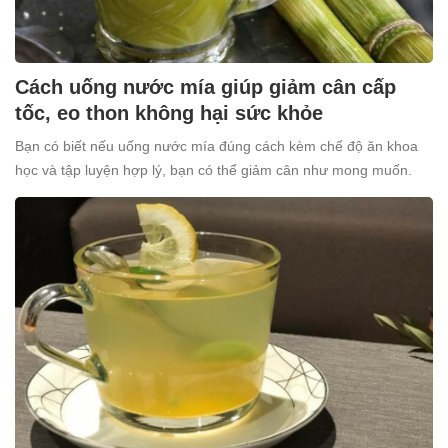
Cách uống nước mía giúp giảm cân cấp
tốc, eo thon không hại sức khỏe
Bạn có biết nếu uống nước mía đúng cách kèm chế độ ăn khoa
học và tập luyện hợp lý, bạn có thể giảm cân như mong muốn.