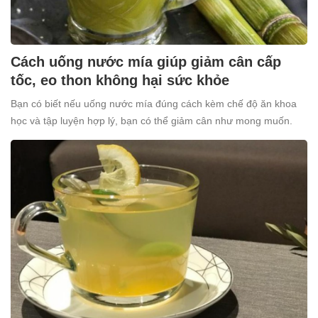
Cách uống nước mía giúp giảm cân cấp
tốc, eo thon không hại sức khỏe
Bạn có biết nếu uống nước mía đúng cách kèm chế độ ăn khoa
học và tập luyện hợp lý, bạn có thể giảm cân như mong muốn.