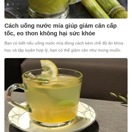
Cách uống nước mía giúp giảm cân cấp
tốc, eo thon không hại sức khỏe
Bạn có biết nếu uống nước mía đúng cách kèm chế độ ăn khoa
học và tập luyện hợp lý, bạn có thể giảm cân như mong muốn.