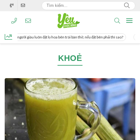
g, người giàu luôn đặt lọ hoa bên trái bàn thờ, nếu đặt bên phải thì sao?
Cách u
KHOẺ