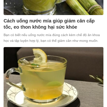
Cách uống nước mía giúp giảm cân cấp
tốc, eo thon không hại sức khỏe
Bạn có biết nếu uống nước mía đúng cách kèm chế độ ăn khoa
học và tập luyện hợp lý, bạn có thể giảm cân như mong muốn.