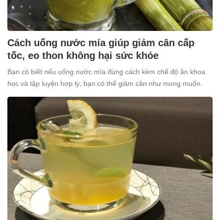
Cách uống nước mía giúp giảm cân cấp
tốc, eo thon không hại sức khỏe
Bạn có biết nếu uống nước mía đúng cách kèm chế độ ăn khoa
học và tập luyện hợp lý, bạn có thể giảm cân như mong muốn.