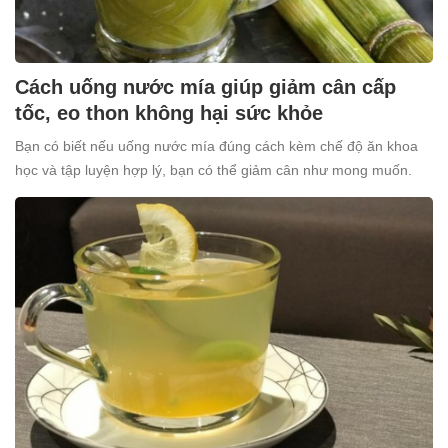
Cách uống nước mía giúp giảm cân cấp
tốc, eo thon không hại sức khỏe
Bạn có biết nếu uống nước mía đúng cách kèm chế độ ăn khoa
học và tập luyện hợp lý, bạn có thể giảm cân như mong muốn.