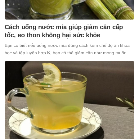
Cách uống nước mía giúp giảm cân cấp
tốc, eo thon không hại sức khỏe
Bạn có biết nếu uống nước mía đúng cách kèm chế độ ăn khoa
học và tập luyện hợp lý, bạn có thể giảm cân như mong muốn.