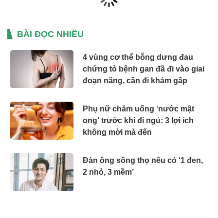
BÀI ĐỌC NHIỀU
4 vùng cơ thể bỗng dưng đau
chứng tỏ bệnh gan đã đi vào giai
đoạn năng, cần đi khám gấp
Phụ nữ chăm uống ‘nước mật
ong’ trước khi đi ngủ: 3 lợi ích
không mời mà đến
Đàn ông sống thọ nếu có ‘1 đen,
2 nhỏ, 3 mềm’