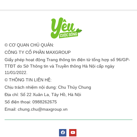
© CƠ QUAN CHỦ QUẢN:
CÔNG TY CỔ PHẦN MAXGROUP
Giấy phép hoạt động Trang thông tin điện tử tổng hợp số 96/GP-
TTĐT do Sở Thông tin và Truyền thông Hà Nội cấp ngày
11/01/2022.
© THÔNG TIN LIÊN HỆ:
Chịu trách nhiệm nội dung: Chu Thủy Chung
Địa chỉ: Số 22 Xuân La, Tây Hồ, Hà Nội
Số điện thoại: 0988262675
Email:
chung.chu@maxgroup.vn