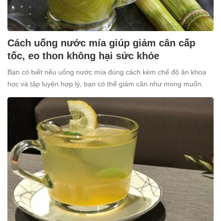
Cách uống nước mía giúp giảm cân cấp
tốc, eo thon không hại sức khỏe
Bạn có biết nếu uống nước mía đúng cách kèm chế độ ăn khoa
học và tập luyện hợp lý, bạn có thể giảm cân như mong muốn.