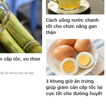
Cách uống nước chanh
tốt cho chức năng gan
thận
 cấp tốc, eo thon
độ ăn khoa học và tập
3 khung giờ ăn trứng
giúp giảm cân cấp tốc lại
cực tốt cho đường huyết