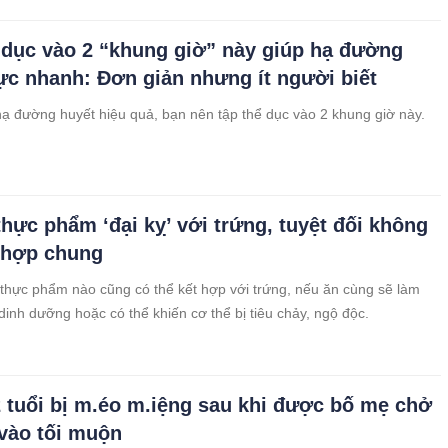
 dục vào 2 “khung giờ” này giúp hạ đường
ực nhanh: Đơn giản nhưng ít người biết
 đường huyết hiệu quả, bạn nên tập thể dục vào 2 khung giờ này.
hực phẩm ‘đại kỵ’ với trứng, tuyệt đối không
 hợp chung
thực phẩm nào cũng có thể kết hợp với trứng, nếu ăn cùng sẽ làm
 dinh dưỡng hoặc có thể khiến cơ thể bị tiêu chảy, ngộ độc.
2 tuổi bị m.éo m.iệng sau khi được bố mẹ chở
 vào tối muộn