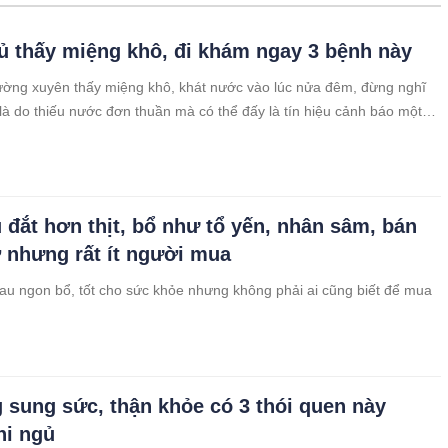
 thấy miệng khô, đi khám ngay 3 bệnh này
ờng xuyên thấy miệng khô, khát nước vào lúc nửa đêm, đừng nghĩ
 là do thiếu nước đơn thuần mà có thể đấy là tín hiệu cảnh báo một
ong cơ thể.
u đắt hơn thịt, bổ như tổ yến, nhân sâm, bán
 nhưng rất ít người mua
 rau ngon bổ, tốt cho sức khỏe nhưng không phải ai cũng biết để mua
 sung sức, thận khỏe có 3 thói quen này
hi ngủ