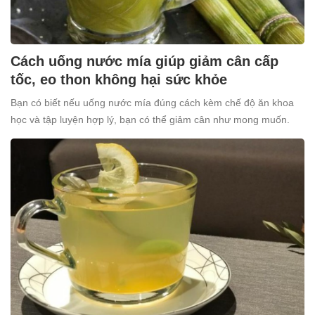
Cách uống nước mía giúp giảm cân cấp
tốc, eo thon không hại sức khỏe
Bạn có biết nếu uống nước mía đúng cách kèm chế độ ăn khoa
học và tập luyện hợp lý, bạn có thể giảm cân như mong muốn.