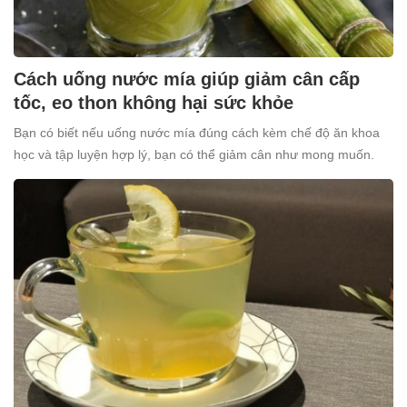
Cách uống nước mía giúp giảm cân cấp
tốc, eo thon không hại sức khỏe
Bạn có biết nếu uống nước mía đúng cách kèm chế độ ăn khoa
học và tập luyện hợp lý, bạn có thể giảm cân như mong muốn.