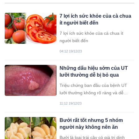
7 lợi ích sức khỏe của cà chua
ít người biết đến
7 lợi ích sức khỏe của cà chua ít
người biết đến
04:12 19/12/23
Những dấu hiệu sớm của UT
lưỡi thường dễ bị bỏ qua
Triệu chứng ban đầu của bệnh UT
lưỡi thường không rõ ràng và dễ
nhầm lẫn với các bệnh lý răng miệng
11:12 19/12/23
thông thường khác.
Bưởi rất tốt nhưng 5 nhóm
người này không nên ăn
Bưởi là loại trái cây có giá trị dinh