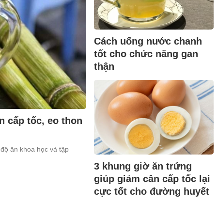
Cách uống nước chanh
tốt cho chức năng gan
thận
 cấp tốc, eo thon
độ ăn khoa học và tập
3 khung giờ ăn trứng
giúp giảm cân cấp tốc lại
cực tốt cho đường huyết