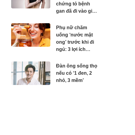
chứng tỏ bệnh
gan đã đi vào giai
đoạn năng, cần đi
khám gấp
Phụ nữ chăm
uống ‘nước mật
ong’ trước khi đi
ngủ: 3 lợi ích
không mời mà
đến
Đàn ông sống thọ
nếu có ‘1 đen, 2
nhỏ, 3 mềm’