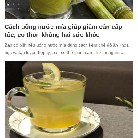
Cách uống nước mía giúp giảm cân cấp
tốc, eo thon không hại sức khỏe
Bạn có biết nếu uống nước mía đúng cách kèm chế độ ăn khoa
học và tập luyện hợp lý, bạn có thể giảm cân như mong muốn.