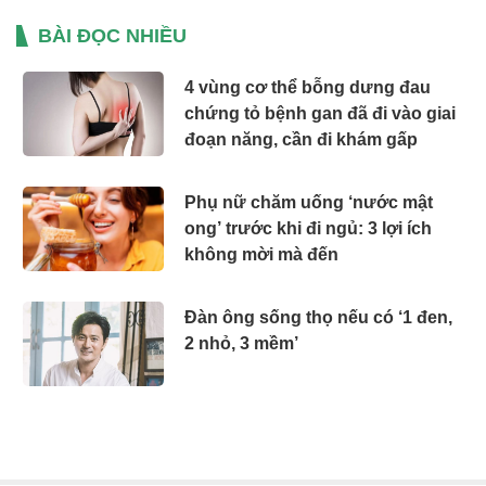
BÀI ĐỌC NHIỀU
4 vùng cơ thể bỗng dưng đau
chứng tỏ bệnh gan đã đi vào giai
đoạn năng, cần đi khám gấp
Phụ nữ chăm uống ‘nước mật
ong’ trước khi đi ngủ: 3 lợi ích
không mời mà đến
Đàn ông sống thọ nếu có ‘1 đen,
2 nhỏ, 3 mềm’