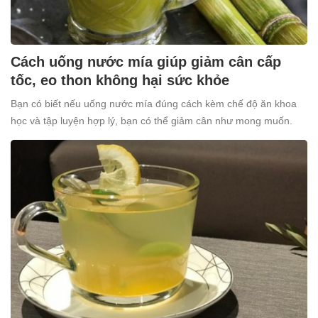
Cách uống nước mía giúp giảm cân cấp
tốc, eo thon không hại sức khỏe
Bạn có biết nếu uống nước mía đúng cách kèm chế độ ăn khoa
học và tập luyện hợp lý, bạn có thể giảm cân như mong muốn.