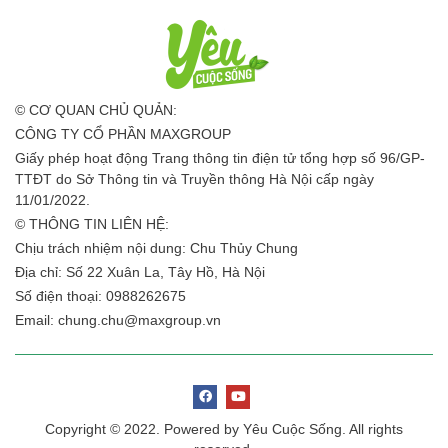
© CƠ QUAN CHỦ QUẢN:
CÔNG TY CỔ PHẦN MAXGROUP
Giấy phép hoạt động Trang thông tin điện tử tổng hợp số 96/GP-
TTĐT do Sở Thông tin và Truyền thông Hà Nội cấp ngày
11/01/2022.
© THÔNG TIN LIÊN HỆ:
Chịu trách nhiệm nội dung: Chu Thủy Chung
Địa chỉ: Số 22 Xuân La, Tây Hồ, Hà Nội
Số điện thoại: 0988262675
Email:
chung.chu@maxgroup.vn
Copyright © 2022. Powered by Yêu Cuộc Sống. All rights