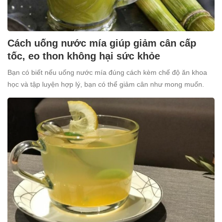
Cách uống nước mía giúp giảm cân cấp
tốc, eo thon không hại sức khỏe
Bạn có biết nếu uống nước mía đúng cách kèm chế độ ăn khoa
học và tập luyện hợp lý, bạn có thể giảm cân như mong muốn.