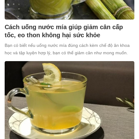
Cách uống nước mía giúp giảm cân cấp
tốc, eo thon không hại sức khỏe
Bạn có biết nếu uống nước mía đúng cách kèm chế độ ăn khoa
học và tập luyện hợp lý, bạn có thể giảm cân như mong muốn.