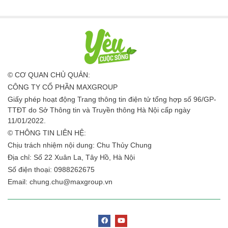
© CƠ QUAN CHỦ QUẢN:
CÔNG TY CỔ PHẦN MAXGROUP
Giấy phép hoạt động Trang thông tin điện tử tổng hợp số 96/GP-
TTĐT do Sở Thông tin và Truyền thông Hà Nội cấp ngày
11/01/2022.
© THÔNG TIN LIÊN HỆ:
Chịu trách nhiệm nội dung: Chu Thủy Chung
Địa chỉ: Số 22 Xuân La, Tây Hồ, Hà Nội
Số điện thoại: 0988262675
Email:
chung.chu@maxgroup.vn