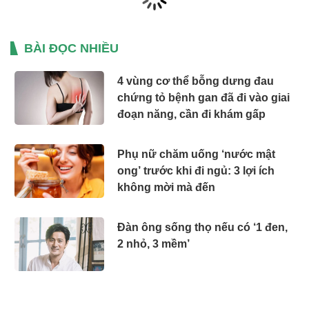
BÀI ĐỌC NHIỀU
4 vùng cơ thể bỗng dưng đau
chứng tỏ bệnh gan đã đi vào giai
đoạn năng, cần đi khám gấp
Phụ nữ chăm uống ‘nước mật
ong’ trước khi đi ngủ: 3 lợi ích
không mời mà đến
Đàn ông sống thọ nếu có ‘1 đen,
2 nhỏ, 3 mềm’