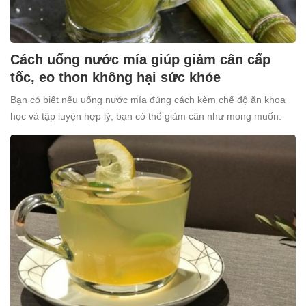
Cách uống nước mía giúp giảm cân cấp
tốc, eo thon không hại sức khỏe
Bạn có biết nếu uống nước mía đúng cách kèm chế độ ăn khoa
học và tập luyện hợp lý, bạn có thể giảm cân như mong muốn.