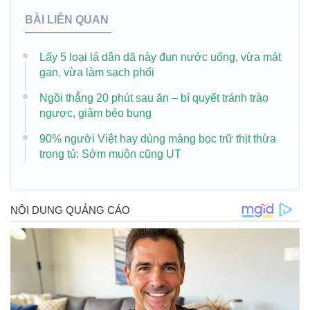
BÀI LIÊN QUAN
Lấy 5 loại lá dân dã này đun nước uống, vừa mát
gan, vừa làm sạch phổi
Ngồi thẳng 20 phút sau ăn – bí quyết tránh trào
ngược, giảm béo bụng
90% người Việt hay dùng màng bọc trữ thịt thừa
trong tủ: Sớm muộn cũng UT