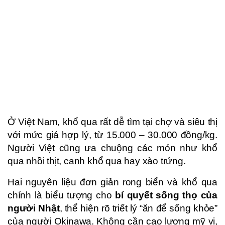
Ở Việt Nam, khổ qua rất dễ tìm tại chợ và siêu thị
với mức giá hợp lý, từ 15.000 – 30.000 đồng/kg.
Người Việt cũng ưa chuộng các món như khổ
qua nhồi thịt, canh khổ qua hay xào trứng.
Hai nguyên liệu đơn giản rong biển và khổ qua
chính là biểu tượng cho
bí quyết sống thọ của
người Nhật
, thể hiện rõ triết lý “ăn để sống khỏe”
của người Okinawa. Không cần cao lương mỹ vị,