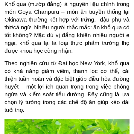
Khổ qua (mướp đắng) là nguyên liệu chính trong
món Goya Chanpuru – món ăn truyền thống tại
Okinawa thường kết hợp với trứng,
đậu phụ
và
thịt/cá ngừ. Nhiều người thắc mắc: ăn khổ qua có
tốt không? Mặc dù vị đắng khiến nhiều người e
ngại, khổ qua lại là loại thực phẩm trường thọ
được khoa học công nhận.
Theo nghiên cứu từ Đại học New York, khổ qua
có khả năng giảm viêm, thanh lọc cơ thể, cải
thiện tuần hoàn và đặc biệt giúp điều hòa đường
huyết – một lợi ích quan trọng trong việc phòng
ngừa và kiểm soát tiểu đường. Đây cũng là lựa
chọn lý tưởng trong các chế độ ăn giúp kéo dài
tuổi thọ.