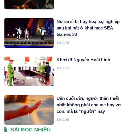
Nữ ca sĩ bị hủy hoại sự nghiệp
sau khi hát ở khai mạc SEA
Games 33
11/12/25
Khởi tố Nguyễn Hoài Linh
10/12/25
Đến cuối đời, người thân thiết
nhất không phải cha mẹ hay vợ
con, mà là ”người” này
10/12/25
BÀI ĐỌC NHIỀU