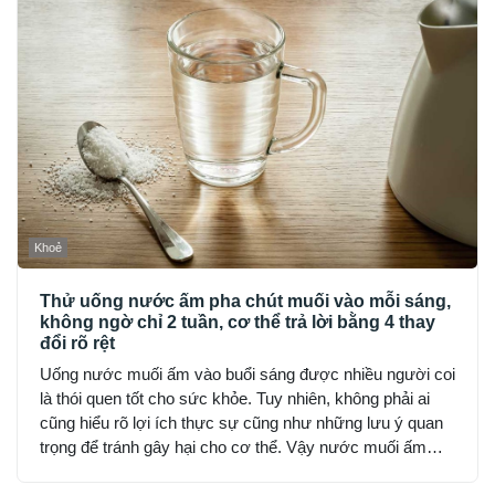
Khoẻ
Thử uống nước ấm pha chút muối vào mỗi sáng,
không ngờ chỉ 2 tuần, cơ thể trả lời bằng 4 thay
đổi rõ rệt
Uống nước muối ấm vào buổi sáng được nhiều người coi
là thói quen tốt cho sức khỏe. Tuy nhiên, không phải ai
cũng hiểu rõ lợi ích thực sự cũng như những lưu ý quan
trọng để tránh gây hại cho cơ thể. Vậy nước muối ấm
mang lại những tác dụng gì và cần thận trọng ra sao khi