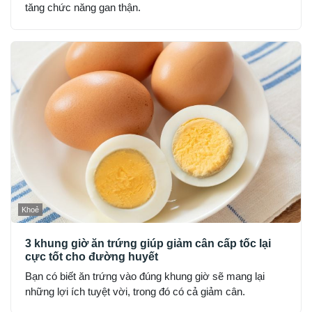
tăng chức năng gan thận.
Khoẻ
3 khung giờ ăn trứng giúp giảm cân cấp tốc lại
cực tốt cho đường huyết
Bạn có biết ăn trứng vào đúng khung giờ sẽ mang lại
những lợi ích tuyệt vời, trong đó có cả giảm cân.