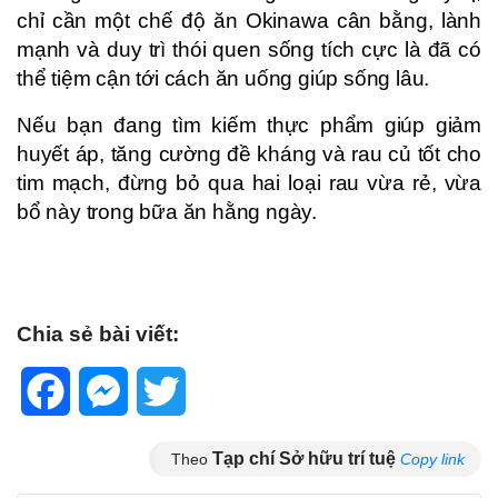
chỉ cần một chế độ ăn Okinawa cân bằng, lành
mạnh và duy trì thói quen sống tích cực là đã có
thể tiệm cận tới cách ăn uống giúp sống lâu.
Nếu bạn đang tìm kiếm thực phẩm giúp giảm
huyết áp, tăng cường đề kháng và rau củ tốt cho
tim mạch, đừng bỏ qua hai loại rau vừa rẻ, vừa
bổ này trong bữa ăn hằng ngày.
Chia sẻ bài viết:
Facebook
Messenger
Twitter
Tạp chí Sở hữu trí tuệ
Theo
Copy link