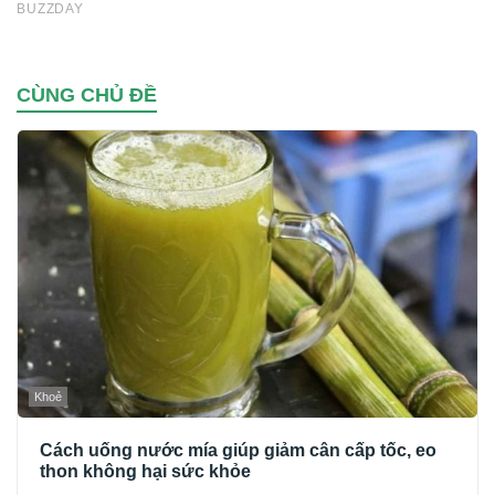
CÙNG CHỦ ĐỀ
Khoẻ
Cách uống nước mía giúp giảm cân cấp tốc, eo
thon không hại sức khỏe