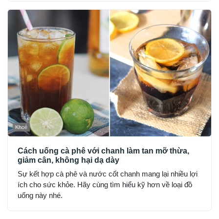
Khoẻ
Cách uống cà phê với chanh làm tan mỡ thừa,
giảm cân, không hại dạ dày
Sự kết hợp cà phê và nước cốt chanh mang lại nhiều lợi
ích cho sức khỏe. Hãy cùng tìm hiểu kỹ hơn về loại đồ
uống này nhé.