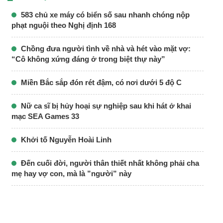
583 chủ xe máy có biển số sau nhanh chóng nộp
phạt nguội theo Nghị định 168
Chồng đưa người tình về nhà và hét vào mặt vợ:
“Cô không xứng đáng ở trong biệt thự này”
Miền Bắc sắp đón rét đậm, có nơi dưới 5 độ C
Nữ ca sĩ bị hủy hoại sự nghiệp sau khi hát ở khai
mạc SEA Games 33
Khởi tố Nguyễn Hoài Linh
Đến cuối đời, người thân thiết nhất không phải cha
mẹ hay vợ con, mà là ”người” này