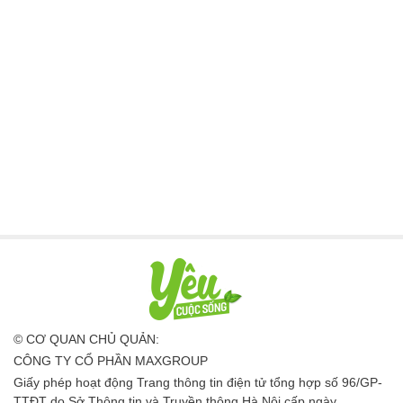
© CƠ QUAN CHỦ QUẢN:
CÔNG TY CỔ PHẦN MAXGROUP
Giấy phép hoạt động Trang thông tin điện tử tổng hợp số 96/GP-
TTĐT do Sở Thông tin và Truyền thông Hà Nội cấp ngày