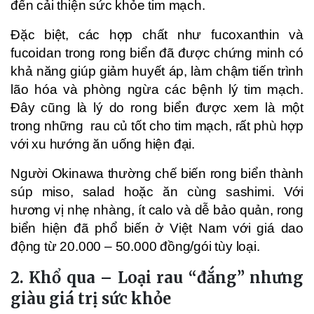
đến cải thiện sức khỏe tim mạch.
Đặc biệt, các hợp chất như fucoxanthin và
fucoidan trong rong biển đã được chứng minh có
khả năng giúp giảm huyết áp, làm chậm tiến trình
lão hóa và phòng ngừa các bệnh lý tim mạch.
Đây cũng là lý do rong biển được xem là một
trong những
rau củ
tốt cho tim mạch, rất phù hợp
với xu hướng ăn uống hiện đại.
Người Okinawa thường chế biến rong biển thành
súp miso, salad hoặc ăn cùng sashimi. Với
hương vị nhẹ nhàng, ít calo và dễ bảo quản, rong
biển hiện đã phổ biến ở Việt Nam với giá dao
động từ 20.000 – 50.000 đồng/gói tùy loại.
2. Khổ qua – Loại rau “đắng” nhưng
giàu giá trị sức khỏe