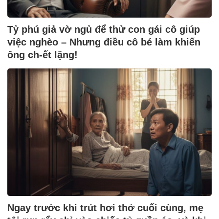
Tỷ phú giả vờ ngủ để thử con gái cô giúp
việc nghèo – Nhưng điều cô bé làm khiến
ông ch-ết lặng!
Ngay trước khi trút hơi thở cuối cùng, mẹ