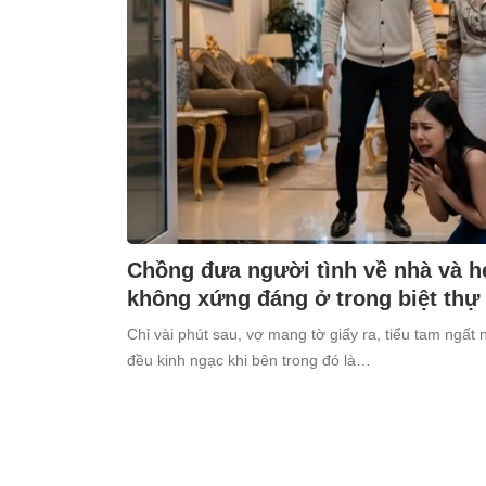
Chồng đưa người tình về nhà và h
không xứng đáng ở trong biệt thự
Chỉ vài phút sau, vợ mang tờ giấy ra, tiểu tam ngất 
đều kinh ngạc khi bên trong đó là…