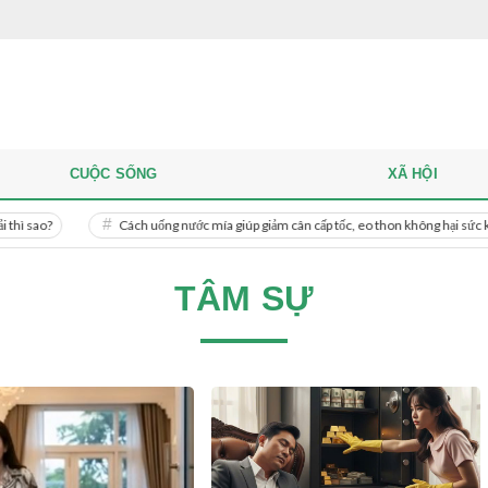
CUỘC SỐNG
XÃ HỘI
Cách uống nước mía giúp giảm cân cấp tốc, eo thon không hại sức khỏe
TÂM SỰ