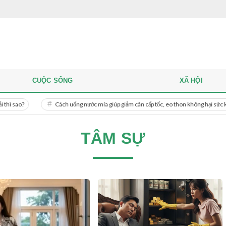
CUỘC SỐNG
XÃ HỘI
Cách uống nước mía giúp giảm cân cấp tốc, eo thon không hại sức khỏe
TÂM SỰ