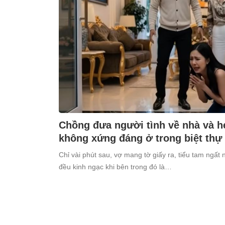
Chồng đưa người tình về nhà và h
không xứng đáng ở trong biệt thự
Chỉ vài phút sau, vợ mang tờ giấy ra, tiểu tam ngất 
đều kinh ngạc khi bên trong đó là…