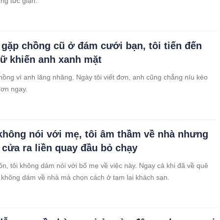
ng tức giận.
 gặp chồng cũ ở đám cưới bạn, tôi tiến đến
hữ khiến anh xanh mặt
chồng vì anh lăng nhăng. Ngày tôi viết đơn, anh cũng chẳng níu kéo
đơn ngay.
không nói với mẹ, tôi âm thầm về nhà nhưng
cửa ra liền quay đầu bỏ chạy
hôn, tôi không dám nói với bố mẹ về việc này. Ngay cả khi đã về quê
n không dám về nhà mà chọn cách ở tạm lại khách sạn.