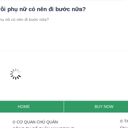
rồi phụ nữ có nên đi bước nữa?
phụ nữ có nên đi bước nữa?
HOME
BUY NOW
© T
© CƠ QUAN CHỦ QUẢN:
Chịu