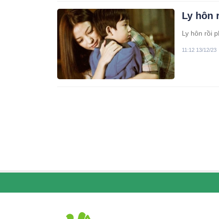
Ly hôn 
Ly hôn rồi 
11:12 13/12/23