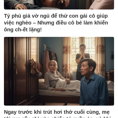
Tỷ phú giả vờ ngủ để thử con gái cô giúp
việc nghèo – Nhưng điều cô bé làm khiến
ông ch-ết lặng!
Ngay trước khi trút hơi thở cuối cùng, mẹ