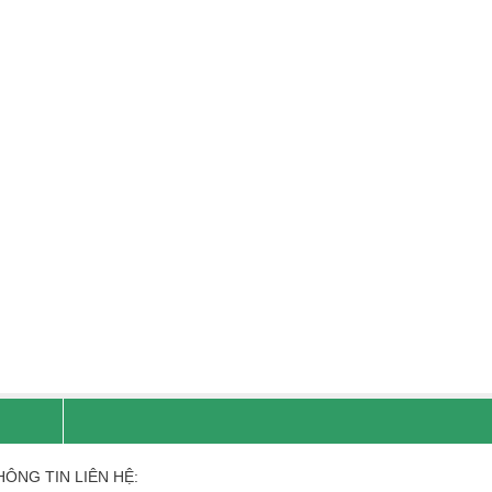
HÔNG TIN LIÊN HỆ: