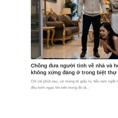
Chồng đưa người tình về nhà và h
không xứng đáng ở trong biệt thự
Chỉ vài phút sau, vợ mang tờ giấy ra, tiểu tam ngất 
đều kinh ngạc khi bên trong đó là…