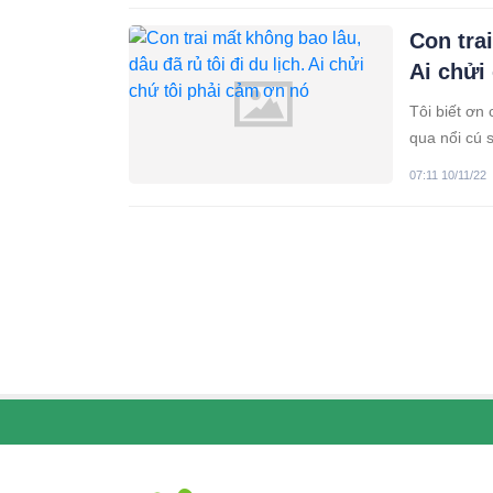
Con trai
Ai chửi
Tôi biết ơn
qua nổi cú 
Cũng may tr
07:11 10/11/22