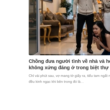
Chồng đưa người tình về nhà và h
không xứng đáng ở trong biệt thự
Chỉ vài phút sau, vợ mang tờ giấy ra, tiểu tam ngất 
đều kinh ngạc khi bên trong đó là…