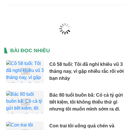
đỉnh điểm.
BÀI ĐỌC NHIỀU
Cô 58 tuổi: Tôi đã nghỉ khiêu vũ 3
tháng nay, vì gặp nhiều rắc rối với
bạn nhảy
Bác 80 tuổi buồn bã: Có cả tỷ gửi
tiết kiệm, tôi không thiếu thứ gì
nhưng tôi muốn mình sớm ra đi.
Con trai tôi uống quá chén và