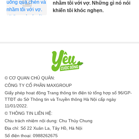
nhầm tôi với vợ. Những gì nó nói
khiến tôi khóc nghẹn.
© CƠ QUAN CHỦ QUẢN:
CÔNG TY CỔ PHẦN MAXGROUP
Giấy phép hoạt động Trang thông tin điện tử tổng hợp số 96/GP-
TTĐT do Sở Thông tin và Truyền thông Hà Nội cấp ngày
11/01/2022.
© THÔNG TIN LIÊN HỆ:
Chịu trách nhiệm nội dung: Chu Thủy Chung
Địa chỉ: Số 22 Xuân La, Tây Hồ, Hà Nội
Số điện thoại: 0988262675