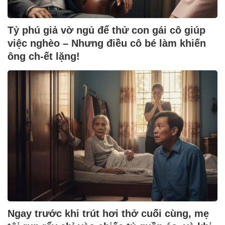
Tỷ phú giả vờ ngủ để thử con gái cô giúp
việc nghèo – Nhưng điều cô bé làm khiến
ông ch-ết lặng!
Ngay trước khi trút hơi thở cuối cùng, mẹ