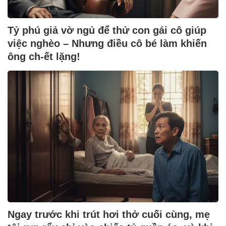
Tỷ phú giả vờ ngủ để thử con gái cô giúp
việc nghèo – Nhưng điều cô bé làm khiến
ông ch-ết lặng!
Ngay trước khi trút hơi thở cuối cùng, mẹ