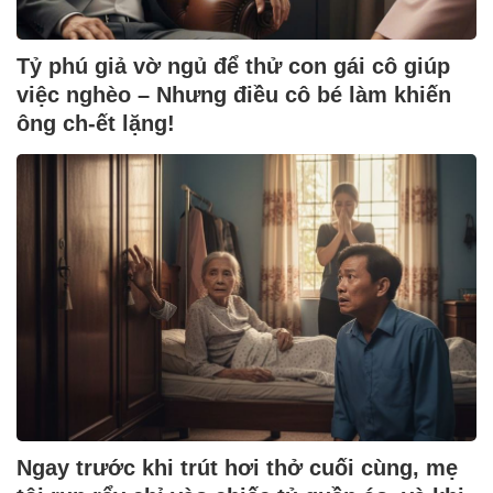
Tỷ phú giả vờ ngủ để thử con gái cô giúp
việc nghèo – Nhưng điều cô bé làm khiến
ông ch-ết lặng!
Ngay trước khi trút hơi thở cuối cùng, mẹ