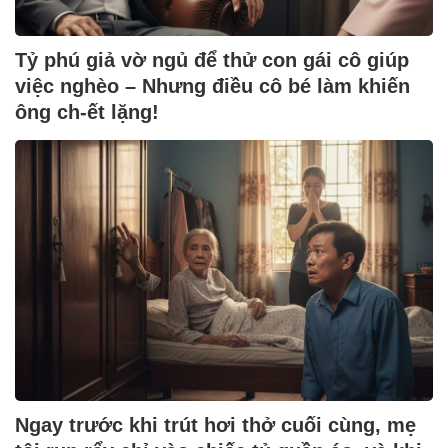
Tỷ phú giả vờ ngủ để thử con gái cô giúp
việc nghèo – Nhưng điều cô bé làm khiến
ông ch-ết lặng!
Ngay trước khi trút hơi thở cuối cùng, mẹ