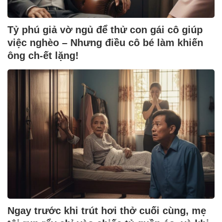
Tỷ phú giả vờ ngủ để thử con gái cô giúp
việc nghèo – Nhưng điều cô bé làm khiến
ông ch-ết lặng!
Ngay trước khi trút hơi thở cuối cùng, mẹ