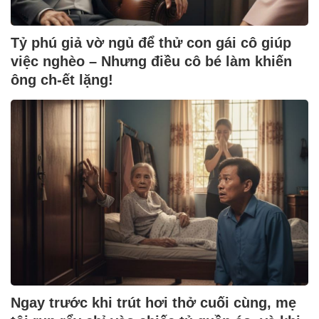
Tỷ phú giả vờ ngủ để thử con gái cô giúp
việc nghèo – Nhưng điều cô bé làm khiến
ông ch-ết lặng!
Ngay trước khi trút hơi thở cuối cùng, mẹ