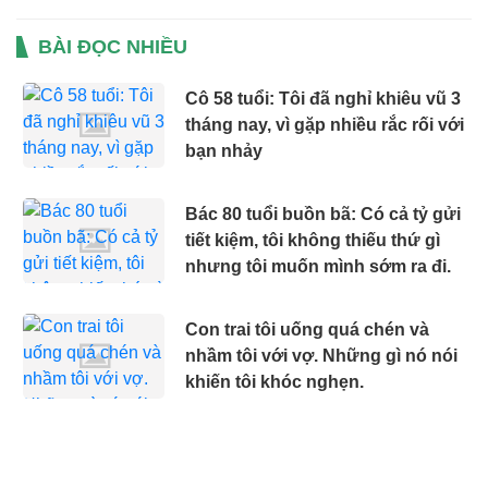
BÀI ĐỌC NHIỀU
Cô 58 tuổi: Tôi đã nghỉ khiêu vũ 3
tháng nay, vì gặp nhiều rắc rối với
bạn nhảy
Bác 80 tuổi buồn bã: Có cả tỷ gửi
tiết kiệm, tôi không thiếu thứ gì
nhưng tôi muốn mình sớm ra đi.
Con trai tôi uống quá chén và
nhầm tôi với vợ. Những gì nó nói
khiến tôi khóc nghẹn.