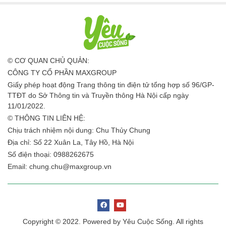
© CƠ QUAN CHỦ QUẢN:
CÔNG TY CỔ PHẦN MAXGROUP
Giấy phép hoạt động Trang thông tin điện tử tổng hợp số 96/GP-
TTĐT do Sở Thông tin và Truyền thông Hà Nội cấp ngày
11/01/2022.
© THÔNG TIN LIÊN HỆ:
Chịu trách nhiệm nội dung: Chu Thủy Chung
Địa chỉ: Số 22 Xuân La, Tây Hồ, Hà Nội
Số điện thoại: 0988262675
Email:
chung.chu@maxgroup.vn
Copyright © 2022. Powered by Yêu Cuộc Sống. All rights