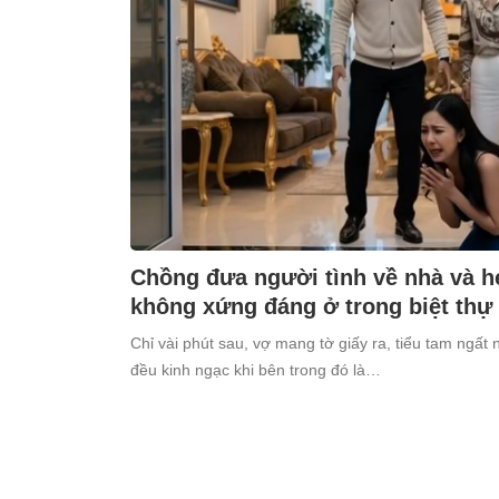
Chồng đưa người tình về nhà và h
không xứng đáng ở trong biệt thự
Chỉ vài phút sau, vợ mang tờ giấy ra, tiểu tam ngất 
đều kinh ngạc khi bên trong đó là…