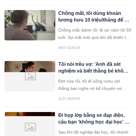
bi kịch không có niềm vui! Tôi còn
nhớ như in hôm đó, đúng vào ngày
Chồng mất, tôi dùng khoản
sinh nhật 10 tuổi của tôi, khi bố mẹ
lương hưu 10 triệu/tháng để đi
đang trên đường từ
du lịch 2 năm: Ngày về nghe
Chồng mắc bệnh rồi 'đi xa' năm tôi 59
con trai nói 1 câu mà ân hận
tuổi. Sự mất mát quá lớn đã khiến tôi
đến cuối đời
buồn rất lâu. Từ đó, tôi cũng nhận ra,
09:07 31/07/24
cuộc đời rất ngắn ngủi, ngày hôm nay
còn ở trên đời nhưng cũng chẳng thể
Tôi nói trêu vợ: ‘Anh đã xét
nói trước ngày mai ra sao!
nghiệm và biết thằng bé không
phải con anh rồi’, không ngờ
Đợt vừa rồi, tôi đi uống rượu với
vợ tôi lập tức quỳ xuống, khóc
thằng bạn nghe nó kể chuyện vợ
lóc rồi xin lỗi
chồng nó sắρ ly hôn vì ρhát hiện ra
11:07 26/07/24
đứa con mà nó hết sức yêu thương
không ρhải con của nó. Vợ nó ngoại
Đi họp lớp bằng xe đạp điện,
tình mà nó không hề hay biết. Nghe
cậu bạn ‘không học đại học’ đã
kể thế, tôi cũng cay cú và buồn thay,
dạy cho tất cả chúng tôi một
thiết nghĩ vợ nó nhìn hiền lành nết na
Sau khi tốt nghiệp đại học, tôi nhanh
bài học thấm thía