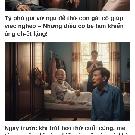
Tỷ phú giả vờ ngủ để thử con gái cô giúp
việc nghèo – Nhưng điều cô bé làm khiến
ông ch-ết lặng!
Ngay trước khi trút hơi thở cuối cùng, mẹ