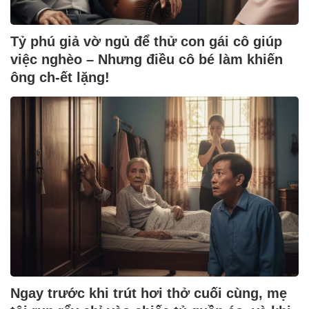
Tỷ phú giả vờ ngủ để thử con gái cô giúp
việc nghèo – Nhưng điều cô bé làm khiến
ông ch-ết lặng!
Ngay trước khi trút hơi thở cuối cùng, mẹ