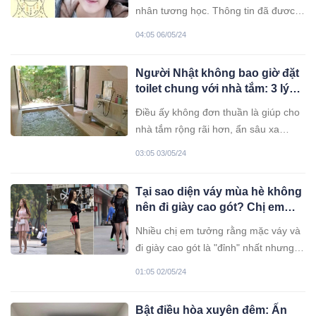
nhân tương học. Thông tin đã đươc
đăng tải trên báo chí và nhiều trang
04:05 06/05/24
mạng xã hội, thấy mọi người cũng
quan tâm về vấn đề này nên mình
Người Nhật không bao giờ đặt
tổng hợp để chia sẻ lại đầy đủ dưới
toilet chung với nhà tắm: 3 lý
bài viết này nhé!
do phía sau khiến cả thế giới
Điều ấy không đơn thuần là giúp cho
bái phục, hiểu luôn vì sao họ lại
nhà tắm rộng rãi hơn, ẩn sâu xa
sống thọ bậc nhất
trong kiểu thiết kế khác lạ này đó là
03:05 03/05/24
những lợi ích tuyệt vời về tâm hồn,
sức khỏe, vệ sinh và cả sự tiện lợi.
Tại sao diện váy mùa hè không
nên đi giày cao gót? Chị em
mặc váy sắm 3 kiểu giày này là
Nhiều chị em tưởng rằng mặc váy và
đẹp nhất
đi giày cao gót là "đỉnh" nhất nhưng
với xu hướng thời trang ngày nay
01:05 02/05/24
hướng tới sự thoải mái mà vẫn thời
thượng, những đôi cao gót lênh
Bật điều hòa xuyên đêm: Ấn
khênh không còn hợp thời nữa.