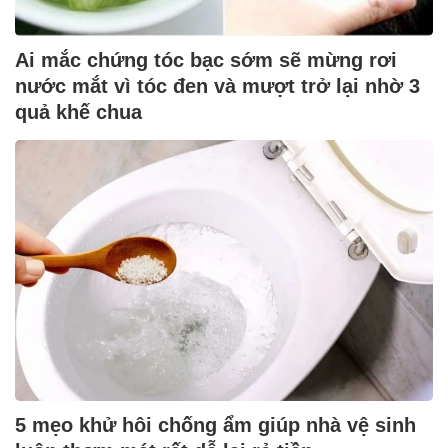
Ai mắc chứng tóc bạc sớm sẽ mừng rơi
nước mắt vì tóc đen và mượt trở lại nhờ 3
quả khế chua
5 mẹo khử hôi chống ẩm giúp nhà vệ sinh