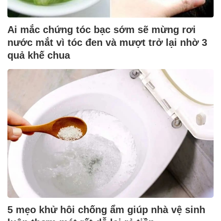
Ai mắc chứng tóc bạc sớm sẽ mừng rơi
nước mắt vì tóc đen và mượt trở lại nhờ 3
quả khế chua
5 mẹo khử hôi chống ẩm giúp nhà vệ sinh