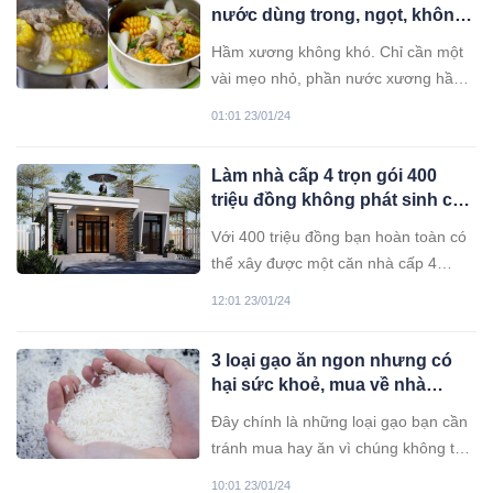
nước dùng trong, ngọt, không
hôi, nấu gì cũng ngon
Hầm xương không khó. Chỉ cần một
vài mẹo nhỏ, phần nước xương hầm
sẽ trong ngọt, thơm ngon.
01:01 23/01/24
Làm nhà cấp 4 trọn gói 400
triệu đồng không phát sinh chi
phí
Với 400 triệu đồng bạn hoàn toàn có
thể xây được một căn nhà cấp 4
khang trang, hiện đại và không phát
12:01 23/01/24
sinh chi phí nếu có kế hoạch tốt.
3 loại gạo ăn ngon nhưng có
hại sức khoẻ, mua về nhà
chẳng khác nào rước hoạ vào
Đây chính là những loại gạo bạn cần
thân
tránh mua hay ăn vì chúng không tốt
cho sức khoẻ.
10:01 23/01/24