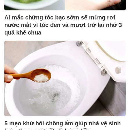
Ai mắc chứng tóc bạc sớm sẽ mừng rơi
nước mắt vì tóc đen và mượt trở lại nhờ 3
quả khế chua
5 mẹo khử hôi chống ẩm giúp nhà vệ sinh