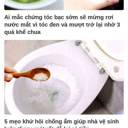
Ai mắc chứng tóc bạc sớm sẽ mừng rơi
nước mắt vì tóc đen và mượt trở lại nhờ 3
quả khế chua
5 mẹo khử hôi chống ẩm giúp nhà vệ sinh