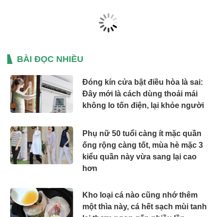
BÀI ĐỌC NHIỀU
Đóng kín cửa bật điều hòa là sai:
Đây mới là cách dùng thoải mái
không lo tốn điện, lại khỏe người
Phụ nữ 50 tuổi càng ít mặc quần
ống rộng càng tốt, mùa hè mặc 3
kiểu quần này vừa sang lại cao
hơn
Kho loại cá nào cũng nhớ thêm
một thìa này, cá hết sạch mùi tanh