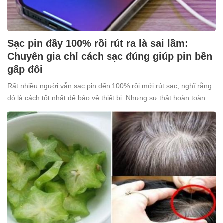
Sạc pin đầy 100% rồi rút ra là sai lầm:
Chuyên gia chỉ cách sạc đúng giúp pin bền
gấp đôi
Rất nhiều người vẫn sạc pin đến 100% rồi mới rút sạc, nghĩ rằng
đó là cách tốt nhất để bảo vệ thiết bị. Nhưng sự thật hoàn toàn
ngược lại: thói quen tưởng chừng “vô hại” này lại âm thầm khiến
pin nhanh chai, giảm tuổi thọ.