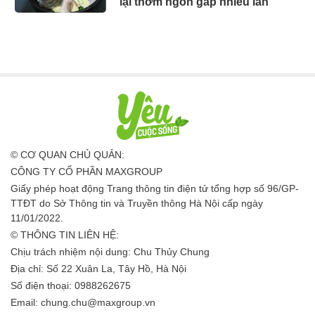
lại thơm ngon gấp nhiều lần
© CƠ QUAN CHỦ QUẢN:
CÔNG TY CỔ PHẦN MAXGROUP
Giấy phép hoạt động Trang thông tin điện tử tổng hợp số 96/GP-
TTĐT do Sở Thông tin và Truyền thông Hà Nội cấp ngày
11/01/2022.
© THÔNG TIN LIÊN HỆ:
Chịu trách nhiệm nội dung: Chu Thủy Chung
Địa chỉ: Số 22 Xuân La, Tây Hồ, Hà Nội
Số điện thoại: 0988262675
Email:
chung.chu@maxgroup.vn