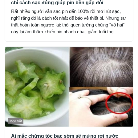
chỉ cách sạc đúng giúp pin bền gấp đôi
Rất nhiều người vẫn sạc pin đến 100% rồi mới rút sạc,
nghĩ rằng đó là cách tốt nhất để bảo vệ thiết bị. Nhưng sự
thật hoàn toàn ngược lại: thói quen tưởng chừng “vô hại”
này lại âm thầm khiến pin nhanh chai, giảm tuổi thọ.
Mẹo Vặt
Ai mắc chứng tóc bạc sớm sẽ mừng rơi nước