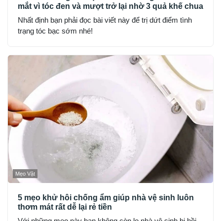
mắt vì tóc đen và mượt trở lại nhờ 3 quả khế chua
Nhất định bạn phải đọc bài viết này để trị dứt điểm tình
trạng tóc bạc sớm nhé!
Mẹo Vặt
5 mẹo khử hôi chống ẩm giúp nhà vệ sinh luôn
thơm mát rất dễ lại rẻ tiền
Với những mẹo này bạn không còn lo nhà vệ sinh bị hồi