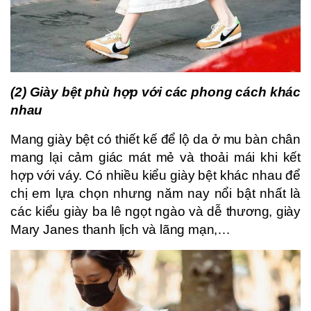
(2) Giày bệt phù hợp với các phong cách khác
nhau
Mang giày bệt có thiết kế để lộ da ở mu bàn chân
mang lại cảm giác mát mẻ và thoải mái khi kết
hợp với váy. Có nhiều kiểu giày bệt khác nhau để
chị em lựa chọn nhưng năm nay nổi bật nhất là
các kiểu giày ba lê ngọt ngào và dễ thương, giày
Mary Janes thanh lịch và lãng mạn,…