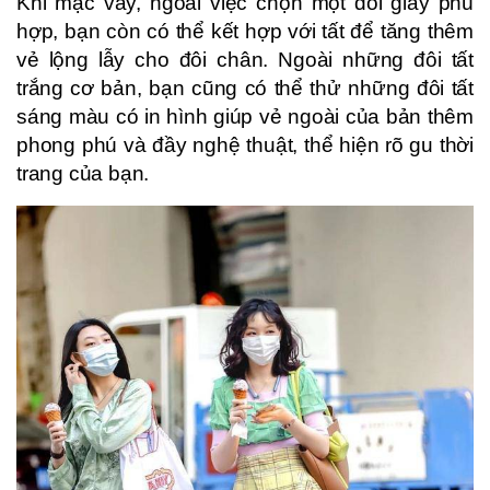
Khi mặc váy, ngoài việc chọn một đôi giày phù
hợp, bạn còn có thể kết hợp với tất để tăng thêm
vẻ lộng lẫy cho đôi chân. Ngoài những đôi tất
trắng cơ bản, bạn cũng có thể thử những đôi tất
sáng màu có in hình giúp vẻ ngoài của bản thêm
phong phú và đầy nghệ thuật, thể hiện rõ gu thời
trang của bạn.