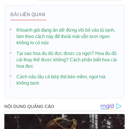
BÀI LIÊN QUAN
Khoanh giò đang ăn dở đừng vội bỏ vào tủ lạnh,
làm theo cách này để thoải mái vẫn tươi ngon
không lo có mùi
Tại sao hoa đu đủ đực được ca ngợi? Hoa đu đủ
cái thay thế được không? Cách phân biệt hoa cái
hoa đực
Cách nấu lẩu cá bớp thịt béo mềm, ngọt mà
không tanh