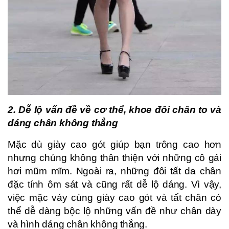
2. Dễ lộ vấn đề về cơ thể, khoe đôi chân to và
dáng chân không thẳng
Mặc dù giày cao gót giúp bạn trông cao hơn
nhưng chúng không thân thiện với những cô gái
hơi mũm mĩm. Ngoài ra, những đôi tất da chân
đặc tính ôm sát và cũng rất dễ lộ dáng. Vì vậy,
việc mặc váy cùng giày cao gót và tất chân có
thể dễ dàng bộc lộ những vấn đề như chân dày
và hình dáng chân không thẳng.