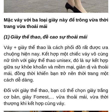
Mặc váy với ba loại giày này để trông vừa thời
trang vừa thoải mái
(1) Giày thể thao, đề cao sự thoải mái
Váy + giày thể thao là cách phối đồ rất được ưa
chuộng hiện nay. Kết hợp một chiếc váy vô cùng
nữ tính với giày thể thao unisex, đó là sự kết hợp
giữa sự khỏe khoắn và mềm mại, giản dị và thoải
mái, đồng thời khiến bạn trở nên thời trang một
cách dễ dàng.
Đối với giày thể thao, bạn có thể chọn giày trắng
cơ bản, giày Forrest,… vừa thoải mái, vừa thời
thượng khi kết hợp cùng váy.