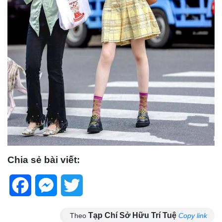
Chia sẻ bài viết:
Facebook
Messenger
Twitter
Tạp Chí Sở Hữu Trí Tuệ
Theo
Copy link