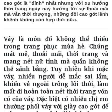
cao gót là "đỉnh" nhất nhưng với xu hướng
thời trang ngày nay hướng tới sự thoải mái
mà vẫn thời thượng, những đôi cao gót lênh
khênh không còn hợp thời nữa.
Váy là món đồ không thể thiếu
trong trang phục mùa hè. Chúng
mát mẻ, thoải mái, thời trang và
mang nét nữ tính mà quần không
thể sánh bằng. Tuy nhiên khi mặc
váy, nhiều người dễ mắc sai lầm,
khiến vẻ ngoài trông lôi thôi, làm
mất đi hoàn toàn nét
thời trang
vốn
có của váy. Đặc biệt có nhiều chị em
thường phối váy với giày cao gót để