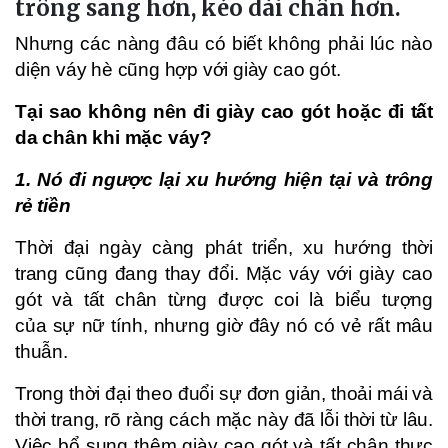
trông sang hơn, kéo dài chân hơn.
Nhưng các nàng đâu có biết không phải lúc nào
diện váy hè cũng hợp với giày cao gót.
Tại sao không nên đi giày cao gót hoặc đi tất
da chân khi mặc váy?
1. Nó đi ngược lại xu hướng hiện tại và trông
rẻ tiền
Thời đại ngày càng phát triển, xu hướng thời
trang cũng đang thay đổi. Mặc váy với giày cao
gót và tất chân từng được coi là biểu tượng
của sự nữ tính, nhưng giờ đây nó có vẻ rất mâu
thuẫn.
Trong thời đại theo đuổi sự đơn giản, thoải mái và
thời trang, rõ ràng cách mặc này đã lỗi thời từ lâu.
Việc bổ sung thêm giày cao gót và tất chân thực