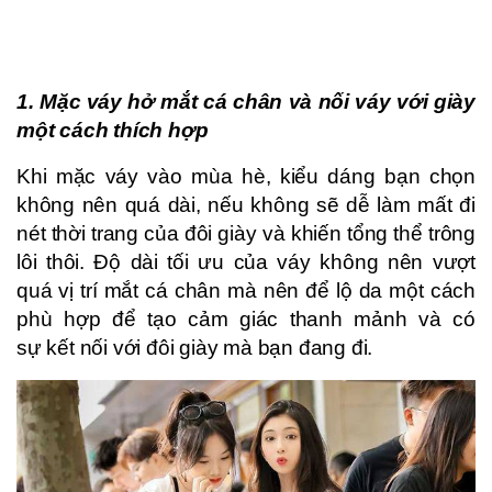
1. Mặc váy hở mắt cá chân và nối váy với giày
một cách thích hợp
Khi mặc váy vào mùa hè, kiểu dáng bạn chọn
không nên quá dài, nếu không sẽ dễ làm mất đi
nét thời trang của đôi giày và khiến tổng thể trông
lôi thôi. Độ dài tối ưu của váy không nên vượt
quá vị trí mắt cá chân mà nên để lộ da một cách
phù hợp để tạo cảm giác thanh mảnh và có
sự kết nối với đôi giày mà bạn đang đi.