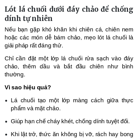
Lót lá chuối dưới đáy chảo để chống
dính tự nhiên
Nếu bạn gặp khó khăn khi chiên cá, chiên nem
hoặc các món dễ bám chảo, mẹo lót lá chuối là
giải pháp rất đáng thử.
Chỉ cần đặt một lớp lá chuối rửa sạch vào đáy
chảo, thêm dầu và bắt đầu chiên như bình
thường.
Vì sao hiệu quả?
Lá chuối tạo một lớp màng cách giữa thực
phẩm và mặt chảo.
Giúp hạn chế cháy khét, chống dính tuyệt đối.
Khi lật trở, thức ăn không bị vỡ, rách hay bong