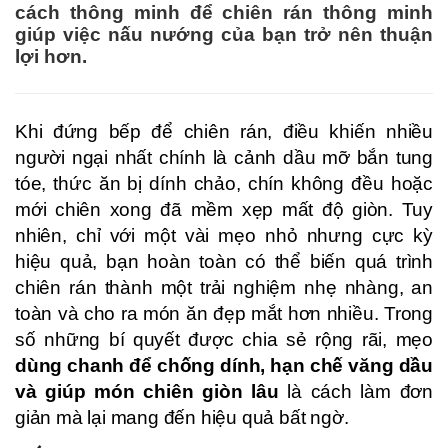
cách thông minh để chiên rán thông minh
giúp việc nấu nướng của bạn trở nên thuận
lợi hơn.
Khi đứng bếp để chiên rán, điều khiến nhiều
người ngại nhất chính là cảnh dầu mỡ bắn tung
tóe, thức ăn bị dính chảo, chín không đều hoặc
mới chiên xong đã mềm xẹp mất độ giòn. Tuy
nhiên, chỉ với một vài mẹo nhỏ nhưng cực kỳ
hiệu quả, bạn hoàn toàn có thể biến quá trình
chiên rán thành một trải nghiệm nhẹ nhàng, an
toàn và cho ra món ăn đẹp mắt hơn nhiều. Trong
số những bí quyết được chia sẻ rộng rãi, mẹo
dùng chanh để chống dính, hạn chế văng dầu
và giúp món chiên giòn lâu
là cách làm đơn
giản mà lại mang đến hiệu quả bất ngờ.