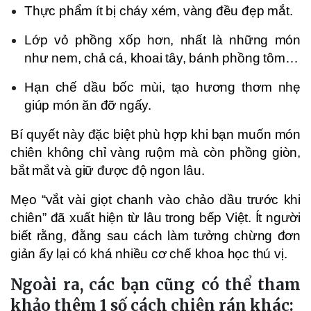
Thực phẩm ít bị cháy xém, vàng đều đẹp mắt.
Lớp vỏ phồng xốp hơn, nhất là những món
như nem, chả cá, khoai tây, bánh phồng tôm…
Hạn chế dầu bốc mùi, tạo hương thơm nhẹ
giúp món ăn đỡ ngấy.
Bí quyết này đặc biệt phù hợp khi bạn muốn món
chiên không chỉ vàng ruộm mà còn phồng giòn,
bắt mắt và giữ được độ ngon lâu.
Mẹo “vắt vài giọt chanh vào chảo dầu trước khi
chiên” đã xuất hiện từ lâu trong bếp Việt. Ít người
biết rằng, đằng sau cách làm tưởng chừng đơn
giản ấy lại có khá nhiều cơ chế khoa học thú vị.
Ngoài ra, các bạn cũng có thể tham
khảo thêm 1 số cách chiên rán khác: