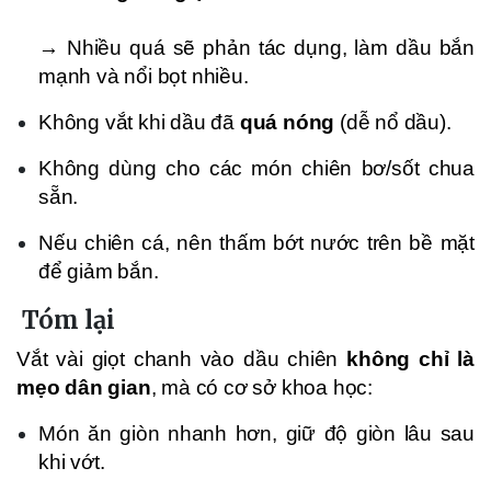
→ Nhiều quá sẽ phản tác dụng, làm dầu bắn
mạnh và nổi bọt nhiều.
Không vắt khi dầu đã
quá nóng
(dễ nổ dầu).
Không dùng cho các món chiên bơ/sốt chua
sẵn.
Nếu chiên cá, nên thấm bớt nước trên bề mặt
để giảm bắn.
Tóm lại
Vắt vài giọt chanh vào dầu chiên
không chỉ là
mẹo dân gian
, mà có cơ sở khoa học:
Món ăn giòn nhanh hơn, giữ độ giòn lâu sau
khi vớt.