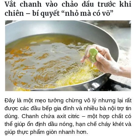
Vắt chanh vào chảo dầu trước khi
chiên – bí quyết “nhỏ mà có võ”
Đây là một mẹo tưởng chừng vô lý nhưng lại rất
được các đầu bếp gia đình và nhiều bà nội trợ tin
dùng. Chanh chứa axit citric – một hợp chất có
thể giúp ổn định dầu nóng, hạn chế cháy khét và
giúp thực phẩm giòn nhanh hơn.