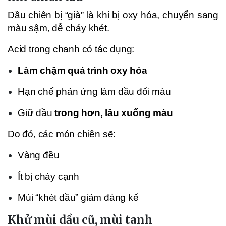
Dầu chiên bị “già” là khi bị oxy hóa, chuyển sang
màu sậm, dễ cháy khét.
Acid trong chanh có tác dụng:
Làm chậm quá trình oxy hóa
Hạn chế phản ứng làm dầu đổi màu
Giữ dầu
trong hơn, lâu xuống màu
Do đó, các món chiên sẽ:
Vàng đều
Ít bị cháy cạnh
Mùi “khét dầu” giảm đáng kể
Khử mùi dầu cũ, mùi tanh