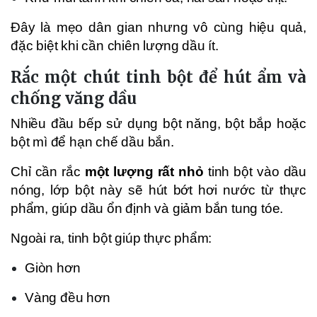
Đây là mẹo dân gian nhưng vô cùng hiệu quả,
đặc biệt khi cần chiên lượng dầu ít.
Rắc một chút tinh bột để hút ẩm và
chống văng dầu
Nhiều đầu bếp sử dụng bột năng, bột bắp hoặc
bột mì để hạn chế dầu bắn.
Chỉ cần rắc
một lượng rất nhỏ
tinh bột vào dầu
nóng, lớp bột này sẽ hút bớt hơi nước từ thực
phẩm, giúp dầu ổn định và giảm bắn tung tóe.
Ngoài ra, tinh bột giúp thực phẩm:
Giòn hơn
Vàng đều hơn