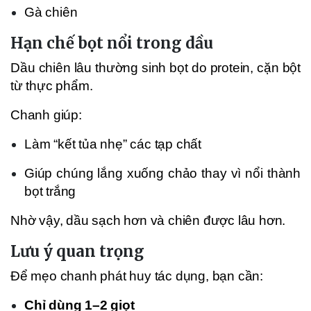
Gà chiên
Hạn chế bọt nổi trong dầu
Dầu chiên lâu thường sinh bọt do protein, cặn bột
từ thực phẩm.
Chanh giúp:
Làm “kết tủa nhẹ” các tạp chất
Giúp chúng lắng xuống chảo thay vì nổi thành
bọt trắng
Nhờ vậy, dầu sạch hơn và chiên được lâu hơn.
Lưu ý quan trọng
Để mẹo chanh phát huy tác dụng, bạn cần:
Chỉ dùng 1–2 giọt