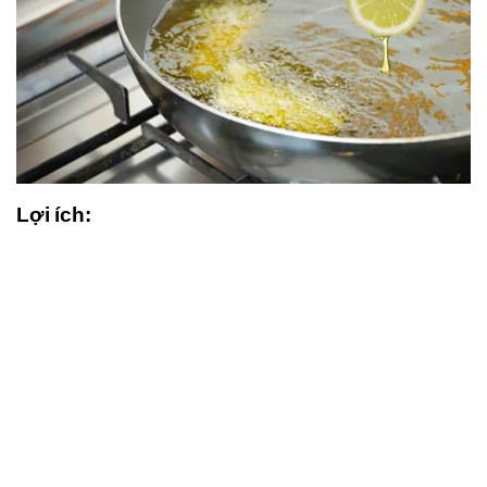
Lợi ích: