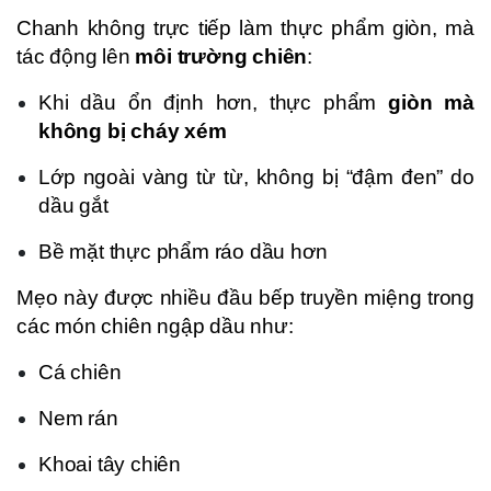
Chanh không trực tiếp làm thực phẩm giòn, mà
tác động lên
môi trường chiên
:
Khi dầu ổn định hơn, thực phẩm
giòn mà
không bị cháy xém
Lớp ngoài vàng từ từ, không bị “đậm đen” do
dầu gắt
Bề mặt thực phẩm ráo dầu hơn
Mẹo này được nhiều đầu bếp truyền miệng trong
các món chiên ngập dầu như:
Cá chiên
Nem rán
Khoai tây chiên