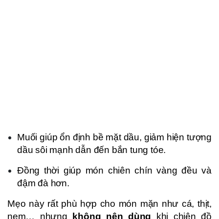
Muối giúp ổn định bề mặt dầu, giảm hiện tượng
dầu sôi mạnh dẫn đến bắn tung tóe.
Đồng thời giúp món chiên chín vàng đều và
đậm đà hơn.
Mẹo này rất phù hợp cho món mặn như cá, thịt,
nem… nhưng
không nên dùng
khi chiên đồ