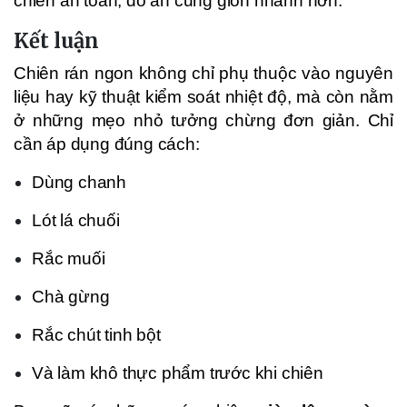
chiên an toàn, đồ ăn cũng giòn nhanh hơn.
Kết luận
Chiên rán ngon không chỉ phụ thuộc vào nguyên
liệu hay kỹ thuật kiểm soát nhiệt độ, mà còn nằm
ở những mẹo nhỏ tưởng chừng đơn giản. Chỉ
cần áp dụng đúng cách:
Dùng chanh
Lót lá chuối
Rắc muối
Chà gừng
Rắc chút tinh bột
Và làm khô thực phẩm trước khi chiên