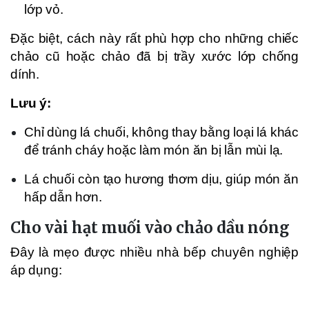
lớp vỏ.
Đặc biệt, cách này rất phù hợp cho những chiếc
chảo cũ hoặc chảo đã bị trầy xước lớp chống
dính.
Lưu ý:
Chỉ dùng lá chuối, không thay bằng loại lá khác
để tránh cháy hoặc làm món ăn bị lẫn mùi lạ.
Lá chuối còn tạo hương thơm dịu, giúp món ăn
hấp dẫn hơn.
Cho vài hạt muối vào chảo dầu nóng
Đây là mẹo được nhiều nhà bếp chuyên nghiệp
áp dụng: