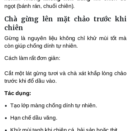
ngọt (bánh rán, chuối chiên).
Chà gừng lên mặt chảo trước khi
chiên
Gừng là nguyên liệu không chỉ khử mùi tốt mà
còn giúp chống dính tự nhiên.
Cách làm rất đơn giản:
Cắt một lát gừng tươi và chà xát khắp lòng chảo
trước khi đổ dầu vào.
Tác dụng:
Tạo lớp màng chống dính tự nhiên.
Hạn chế dầu văng.
Khử mùi tanh khi chiên cá, hải sản hoặc thịt.