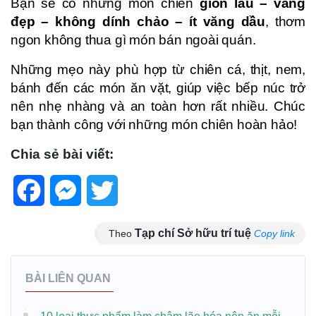
Bạn sẽ có những món chiên
giòn lâu – vàng
đẹp – không dính chảo – ít văng dầu
, thơm
ngon không thua gì món bán ngoài quán.
Những mẹo này phù hợp từ chiên cá, thịt, nem,
bánh đến các món ăn vặt, giúp việc bếp núc trở
nên nhẹ nhàng và an toàn hơn rất nhiều. Chúc
bạn thành công với những món chiên hoàn hảo!
Chia sẻ bài viết:
Facebook
Messenger
Twitter
Tạp chí Sở hữu trí tuệ
Theo
Copy link
BÀI LIÊN QUAN