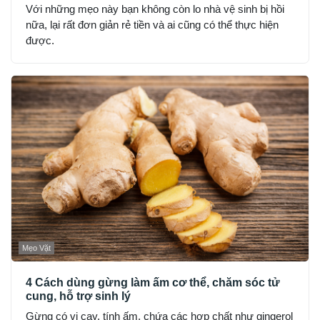
Với những mẹo này bạn không còn lo nhà vệ sinh bị hồi
nữa, lại rất đơn giản rẻ tiền và ai cũng có thể thực hiện
được.
Mẹo Vặt
4 Cách dùng gừng làm ấm cơ thể, chăm sóc tử
cung, hỗ trợ sinh lý
Gừng có vị cay, tính ấm, chứa các hợp chất như gingerol