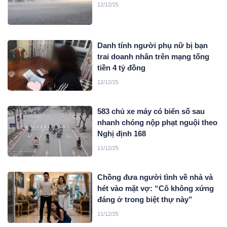
12/12/25
Danh tính người phụ nữ bị bạn
trai doanh nhân trên mạng tống
tiền 4 tỷ đồng
12/12/25
583 chủ xe máy có biển số sau
nhanh chóng nộp phạt nguội theo
Nghị định 168
11/12/25
Chồng đưa người tình về nhà và
hét vào mặt vợ: “Cô không xứng
đáng ở trong biệt thự này”
11/12/25