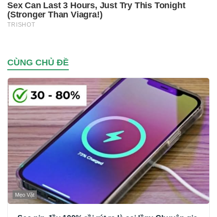
CÙNG CHỦ ĐỀ
Mẹo Vặt