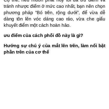
tránh nhược điểm ở mức cao nhất, bạn nên chọn
phương pháp “Bó trên, rộng dưới”, để vừa dễ
dàng tôn lên vóc dáng cao ráo, vừa che giấu
khuyết điểm một cách hoàn hảo.
ưu điểm của cách phối đồ này là gì?
Hướng sự chú ý của mắt lên trên, làm nổi bật
phần trên của cơ thể