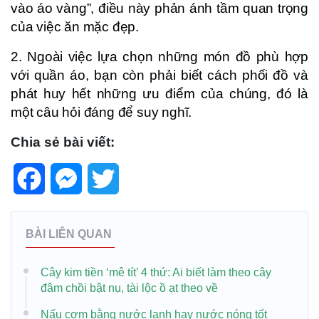
vào áo vàng”, điều này phản ánh tầm quan trọng
của việc ăn mặc đẹp.
2. Ngoài việc lựa chọn những món đồ phù hợp
với quần áo, bạn còn phải biết cách phối đồ và
phát huy hết những ưu điểm của chúng, đó là
một câu hỏi đáng để suy nghĩ.
Chia sẻ bài viết:
Facebook
Messenger
Twitter
BÀI LIÊN QUAN
Cây kim tiền ‘mê tít’ 4 thứ: Ai biết làm theo cây
đâm chồi bật nụ, tài lộc ồ ạt theo về
Nấu cơm bằng nước lạnh hay nước nóng tốt