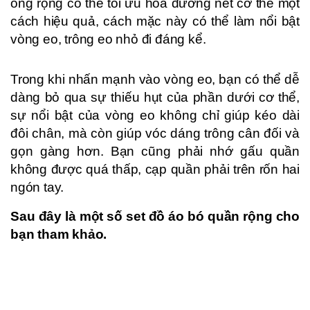
ống rộng có thể tối ưu hóa đường nét cơ thể một
cách hiệu quả, cách mặc này có thể làm nổi bật
vòng eo, trông eo nhỏ đi đáng kể.
Trong khi nhấn mạnh vào vòng eo, bạn có thể dễ
dàng bỏ qua sự thiếu hụt của phần dưới cơ thể,
sự nổi bật của vòng eo không chỉ giúp kéo dài
đôi chân, mà còn giúp vóc dáng trông cân đối và
gọn gàng hơn. Bạn cũng phải nhớ gấu quần
không được quá thấp, cạp quần phải trên rốn hai
ngón tay.
Sau đây là một số set đồ áo bó quần rộng cho
bạn tham khảo.