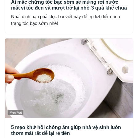
Ai mắc chứng tóc bạc sớm sẽ mừng rơi nước
mắt vì tóc đen và mượt trở lại nhờ 3 quả khế chua
Nhất định bạn phải đọc bài viết này để trị dứt điểm tình
trạng tóc bạc sớm nhé!
Mẹo Vặt
5 mẹo khử hôi chống ẩm giúp nhà vệ sinh luôn
thơm mát rất dễ lại rẻ tiền