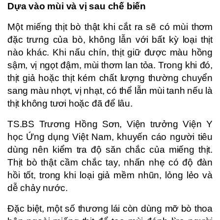
Dựa vào mùi và vị sau chế biến
Một miếng thịt bò thật khi cắt ra sẽ có mùi thơm
đặc trưng của bò, không lẫn với bất kỳ loại thịt
nào khác. Khi nấu chín, thịt giữ được màu hồng
sậm, vị ngọt đậm, mùi thơm lan tỏa. Trong khi đó,
thịt giả hoặc thịt kém chất lượng thường chuyển
sang màu nhợt, vị nhạt, có thể lẫn mùi tanh nếu là
thịt không tươi hoặc đã để lâu.
TS.BS Trương Hồng Sơn, Viện trưởng Viện Y
học Ứng dụng Việt Nam, khuyến cáo người tiêu
dùng nên kiểm tra độ săn chắc của miếng thịt.
Thịt bò thật cầm chắc tay, nhấn nhẹ có độ đàn
hồi tốt, trong khi loại giả mềm nhũn, lỏng lẻo và
dễ chảy nước.
Đặc biệt, một số thương lái còn dùng mỡ bò thoa