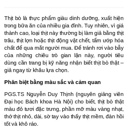
Thịt bò là thực phẩm giàu dinh dưỡng, xuất hiện
trong bữa ăn của nhiều gia đình. Tuy nhiên, vì giá
thành cao, loại thịt này thường bị làm giả bằng thịt
trâu, thịt lợn hoặc thịt động vật chết, tẩm ướp hóa
chất để qua mắt người mua. Để tránh rơi vào bẫy
của những chiêu trò gian lận này, người tiêu
dùng cần trang bị kỹ năng nhận biết thịt bò thật –
giả ngay từ khâu lựa chọn.
Phân biệt bằng màu sắc và cảm quan
PGS.TS Nguyễn Duy Thịnh (nguyên giảng viên
Đại học Bách khoa Hà Nội) cho biết, thịt bò thật
màu đỏ tươi đặc trưng, phần mỡ màu vàng nhạt,
thớ thịt nhỏ, dài, sờ tay vào thấy thịt mềm, đàn hồi
tốt và khô ráo.