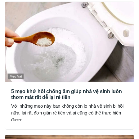
Mẹo Vặt
5 mẹo khử hôi chống ẩm giúp nhà vệ sinh luôn
thơm mát rất dễ lại rẻ tiền
Với những mẹo này bạn không còn lo nhà vệ sinh bị hồi
nữa, lại rất đơn giản rẻ tiền và ai cũng có thể thực hiện
được.