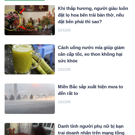
Khi thắp hương, người giàu luôn
đặt lọ hoa bên trái bàn thờ, nếu
đặt bên phải thì sao?
12/12/25
Cách uống nước mía giúp giảm
cân cấp tốc, eo thon không hại
sức khỏe
12/12/25
Miền Bắc sắp xuất hiện mưa to
đến rất to
12/12/25
Danh tính người phụ nữ bị bạn
trai doanh nhân trên mạng tống