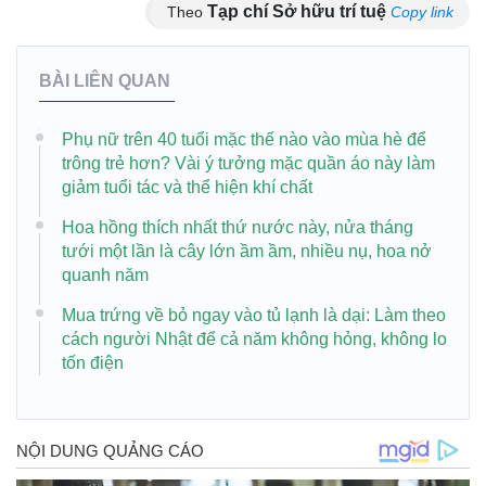
Tạp chí Sở hữu trí tuệ
Theo
Copy link
BÀI LIÊN QUAN
Phụ nữ trên 40 tuổi mặc thế nào vào mùa hè để
trông trẻ hơn? Vài ý tưởng mặc quần áo này làm
giảm tuổi tác và thể hiện khí chất
Hoa hồng thích nhất thứ nước này, nửa tháng
tưới một lần là cây lớn ầm ầm, nhiều nụ, hoa nở
quanh năm
Mua trứng về bỏ ngay vào tủ lạnh là dại: Làm theo
cách người Nhật để cả năm không hỏng, không lo
tốn điện