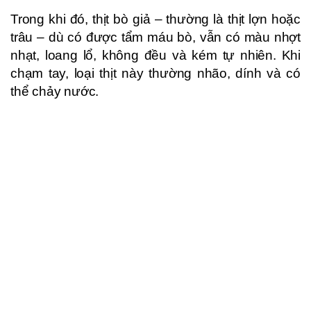
Trong khi đó, thịt bò giả – thường là thịt lợn hoặc
trâu – dù có được tẩm máu bò, vẫn có màu nhợt
nhạt, loang lổ, không đều và kém tự nhiên. Khi
chạm tay, loại thịt này thường nhão, dính và có
thể chảy nước.