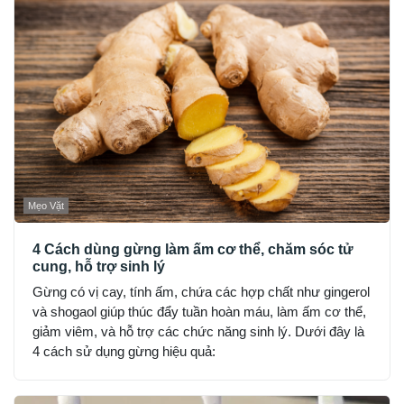
Mẹo Vặt
4 Cách dùng gừng làm ấm cơ thể, chăm sóc tử
cung, hỗ trợ sinh lý
Gừng có vị cay, tính ấm, chứa các hợp chất như gingerol
và shogaol giúp thúc đẩy tuần hoàn máu, làm ấm cơ thể,
giảm viêm, và hỗ trợ các chức năng sinh lý. Dưới đây là
4 cách sử dụng gừng hiệu quả: