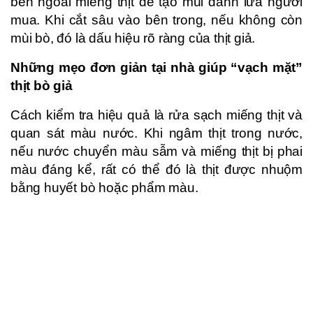
bên ngoài miếng thịt để tạo mùi đánh lừa người
mua. Khi cắt sâu vào bên trong, nếu không còn
mùi bò, đó là dấu hiệu rõ ràng của thịt giả.
Những mẹo đơn giản tại nhà giúp “vạch mặt”
thịt bò giả
Cách kiểm tra hiệu quả là rửa sạch miếng thịt và
quan sát màu nước. Khi ngâm thịt trong nước,
nếu nước chuyển màu sẫm và miếng thịt bị phai
màu đáng kể, rất có thể đó là thịt được nhuộm
bằng huyết bò hoặc phẩm màu.