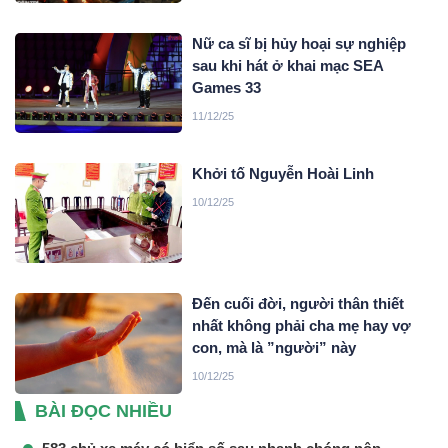
Nữ ca sĩ bị hủy hoại sự nghiệp
sau khi hát ở khai mạc SEA
Games 33
11/12/25
Khởi tố Nguyễn Hoài Linh
10/12/25
Đến cuối đời, người thân thiết
nhất không phải cha mẹ hay vợ
con, mà là ”người” này
10/12/25
BÀI ĐỌC NHIỀU