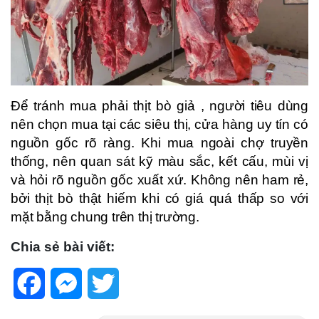
Để tránh mua phải thịt bò giả , người tiêu dùng
nên chọn mua tại các siêu thị, cửa hàng uy tín có
nguồn gốc rõ ràng. Khi mua ngoài chợ truyền
thống, nên quan sát kỹ màu sắc, kết cấu, mùi vị
và hỏi rõ nguồn gốc xuất xứ. Không nên ham rẻ,
bởi thịt bò thật hiếm khi có giá quá thấp so với
mặt bằng chung trên thị trường.
Chia sẻ bài viết:
Facebook
Messenger
Twitter