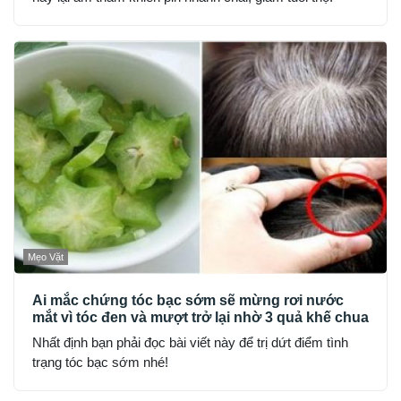
Mẹo Vặt
Ai mắc chứng tóc bạc sớm sẽ mừng rơi nước
mắt vì tóc đen và mượt trở lại nhờ 3 quả khế chua
Nhất định bạn phải đọc bài viết này để trị dứt điểm tình
trạng tóc bạc sớm nhé!