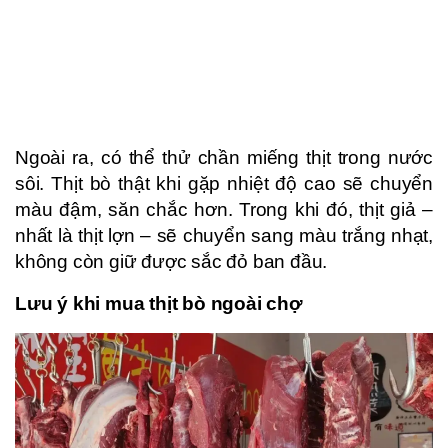
Ngoài ra, có thể thử chần miếng thịt trong nước
sôi. Thịt bò thật khi gặp nhiệt độ cao sẽ chuyển
màu đậm, săn chắc hơn. Trong khi đó, thịt giả –
nhất là thịt lợn – sẽ chuyển sang màu trắng nhạt,
không còn giữ được sắc đỏ ban đầu.
Lưu ý khi mua thịt bò ngoài chợ