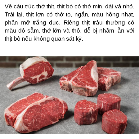
Về cấu trúc thớ thịt, thịt bò có thớ mịn, dài và nhỏ.
Trái lại, thịt lợn có thớ to, ngắn, màu hồng nhạt,
phần mỡ trắng đục. Riêng thịt trâu thường có
màu đỏ sẫm, thớ lớn và thô, dễ bị nhầm lẫn với
thịt bò nếu không quan sát kỹ.