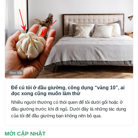
hoàn toàn.
Mẹo Vặt
Để củ tỏi ở đầu giường, công dụng “vàng 10”, ai
đọc xong cũng muốn làm thử
Nhiều người thường có thói quen để tỏi dưới gối hoặc ở
đầu giường trước khi đi ngủ. Dưới đây là những tác dụng
của tỏi để đầu giường bạn không nên bỏ qua.
MỚI CẬP NHẬT