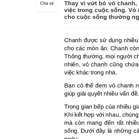
Thay vì vứt bỏ vỏ chanh,
Chia sẻ
việc trong cuộc sống. Vỏ 
cho cuộc sống thường ng
Chanh được sử dụng nhiều t
cho các món ăn. Chanh còn
Thông thường, mọi người ch
nhiên, vỏ chanh cũng chứa
việc khác trong nhà.
Bạn có thể đem vỏ chanh ng
giúp giải quyết nhiều vấn đề
Trong gian bếp của nhiều gi
Khi kết hợp với nhau, chúng
mà còn mang đến rất nhiề
sống. Dưới đây là những c
ngày: