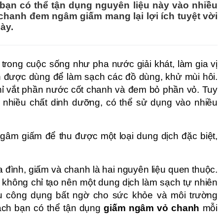
 bạn có thể tận dụng nguyên liệu này vào nhiều
chanh đem ngâm giấm mang lại lợi ích tuyệt vời
ày.
rong cuộc sống như pha nước giải khát, làm gia vị
 được dùng để làm sạch các đồ dùng, khử mùi hôi.
ỉ vắt phần nước cốt chanh và đem bỏ phần vỏ. Tuy
 nhiều chất dinh dưỡng, có thể sử dụng vào nhiều
âm giấm để thu được một loại dung dịch đặc biệt,
.
a đình, giấm và chanh là hai nguyên liệu quen thuộc.
 không chỉ tạo nên một dung dịch làm sạch tự nhiên
u công dụng bất ngờ cho sức khỏe và môi trường
ách bạn có thể tận dụng
giấm ngâm vỏ chanh
mỗi