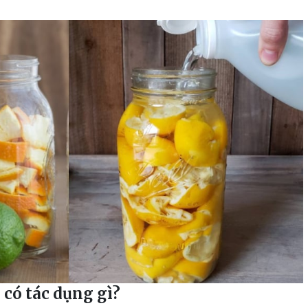
có tác dụng gì?