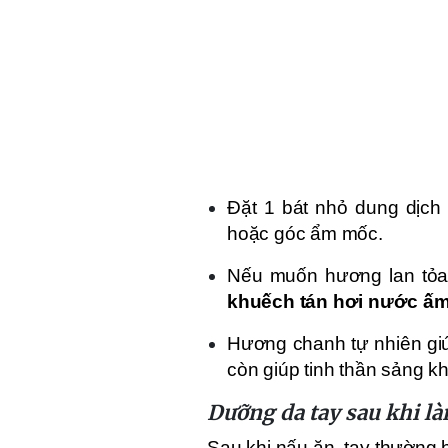
Đặt 1 bát nhỏ dung dịch
hoặc góc ẩm mốc.
Nếu muốn hương lan tỏa
khuếch tán hơi nước ấ
Hương chanh tự nhiên giú
còn giúp tinh thần sảng kh
Dưỡng da tay sau khi l
Sau khi nấu ăn, tay thường 