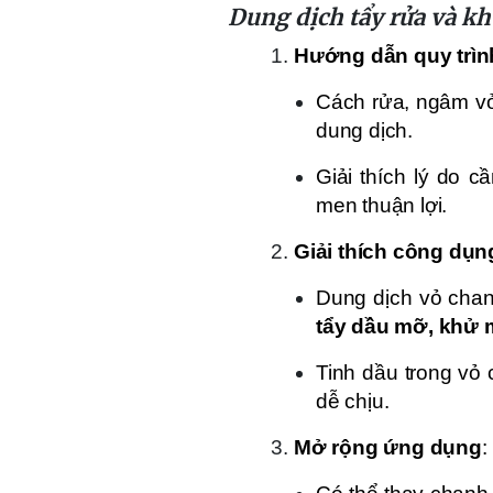
Dung dịch tẩy rửa và k
Hướng dẫn quy trìn
Cách rửa, ngâm vỏ
dung dịch.
Giải thích lý do 
men thuận lợi.
Giải thích công dụ
Dung dịch vỏ cha
tẩy dầu mỡ, khử 
Tinh dầu trong vỏ
dễ chịu.
Mở rộng ứng dụng
: