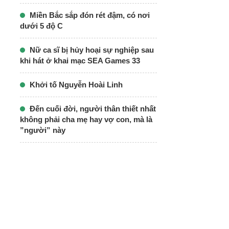
Miền Bắc sắp đón rét đậm, có nơi
dưới 5 độ C
Nữ ca sĩ bị hủy hoại sự nghiệp sau
khi hát ở khai mạc SEA Games 33
Khởi tố Nguyễn Hoài Linh
Đến cuối đời, người thân thiết nhất
không phải cha mẹ hay vợ con, mà là
”người” này