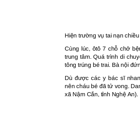
Hiện trường vụ tai nạn chiều
Cùng lúc, ôtô 7 chỗ chở bệ
trung tâm. Quá trình di ch
tông trúng bé trai. Bà nội 
Dù được các y bác sĩ nha
nên cháu bé đã tử vong. Dan
xã Nậm Cắn, tỉnh Nghệ An).