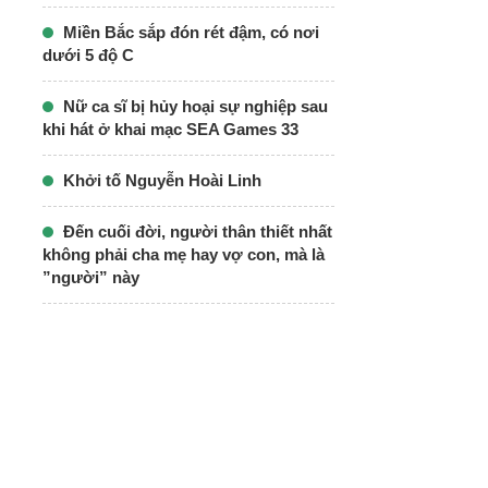
Miền Bắc sắp đón rét đậm, có nơi
dưới 5 độ C
Nữ ca sĩ bị hủy hoại sự nghiệp sau
khi hát ở khai mạc SEA Games 33
Khởi tố Nguyễn Hoài Linh
Đến cuối đời, người thân thiết nhất
không phải cha mẹ hay vợ con, mà là
”người” này