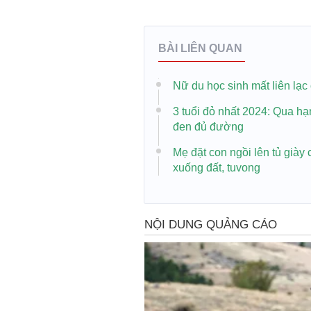
BÀI LIÊN QUAN
Nữ du học sinh mất liên lạc
3 tuổi đỏ nhất 2024: Qua hạ
đen đủ đường
Mẹ đặt con ngồi lên tủ giày
xuống đất, tuvong