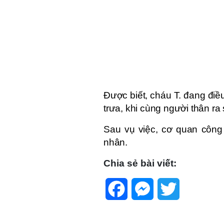
Được biết, cháu T. đang điều
trưa, khi cùng người thân r
Sau vụ việc, cơ quan công 
nhân.
Chia sẻ bài viết:
Facebook
Messenger
Twitter