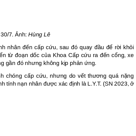
 30/7. Ảnh:
Hùng Lê
nh nhân đến cấp cứu, sau đó quay đầu để rời khỏi
uyển từ đoạn dốc của Khoa Cấp cứu ra đến cổng, xe
đứng gần đó nhưng không kịp phản ứng.
nh chóng cấp cứu, nhưng do vết thương quá nặng
h tính nạn nhân được xác định là L.Y.T. (SN 2023, ở