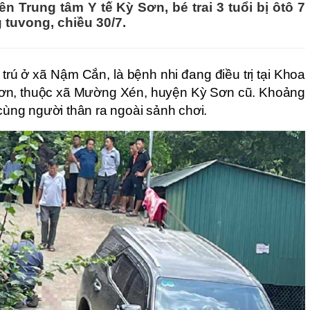
n Trung tâm Y tế Kỳ Sơn, bé trai 3 tuổi bị ôtô 7
 tuvong, chiều 30/7.
trú ở xã Nậm Cắn, là bệnh nhi đang điều trị tại Khoa
 Sơn, thuộc xã Mường Xén, huyện Kỳ Sơn cũ. Khoảng
 cùng người thân ra ngoài sảnh chơi.