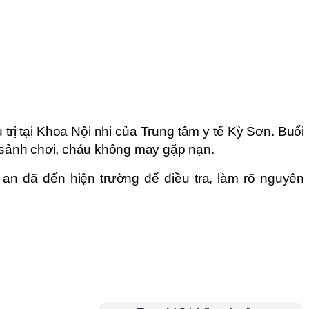
 trị tại Khoa Nội nhi của Trung tâm y tế Kỳ Sơn. Buổi
a sảnh chơi, cháu không may gặp nạn.
an đã đến hiện trường để điều tra, làm rõ nguyên