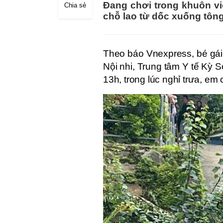
Đang chơi trong khuôn viê
Chia sẻ
chỗ lao từ dốc xuống tông
Theo báo Vnexpress, bé gái 
Nội nhi, Trung tâm Y tế Kỳ
13h, trong lúc nghỉ trưa, em