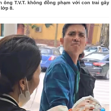
h ông T.V.T. không đồng phạm với con trai gây
lớp 8.