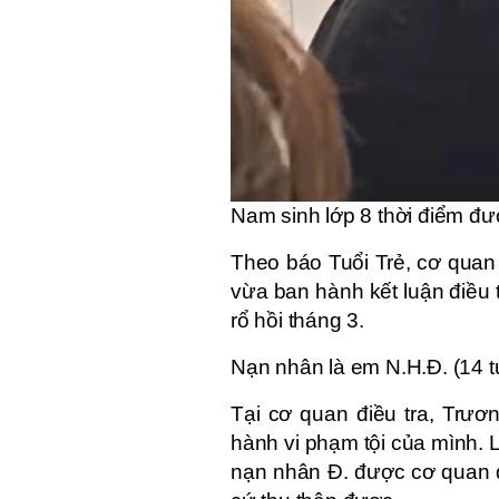
Nam sinh lớp 8 thời điểm được
Theo báo Tuổi Trẻ, cơ quan
vừa ban hành kết luận điều 
rổ hồi tháng 3.
Nạn nhân là em N.H.Đ. (14 tu
Tại cơ quan điều tra, Trươ
hành vi phạm tội của mình. L
nạn nhân Đ. được cơ quan đi