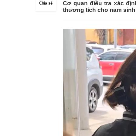
Cơ quan điều tra xác địn
Chia sẻ
thương tích cho nam sinh 