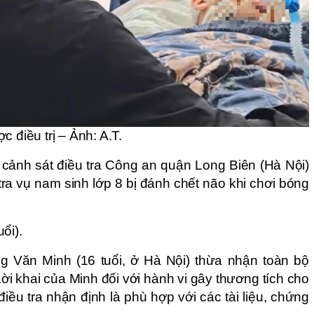
 điều trị – Ảnh: A.T.
 cảnh sát điều tra Công an quận Long Biên (Hà Nội)
tra vụ nam sinh lớp 8 bị đánh chết não khi chơi bóng
ổi).
ng Văn Minh (16 tuổi, ở Hà Nội) thừa nhận toàn bộ
ời khai của Minh đối với hành vi gây thương tích cho
ều tra nhận định là phù hợp với các tài liệu, chứng