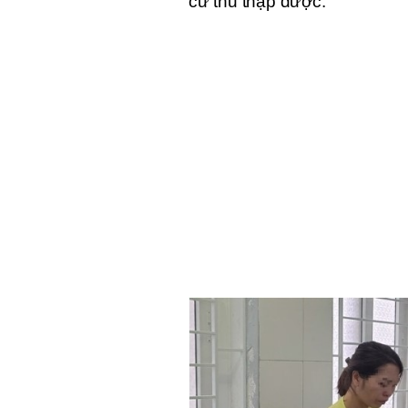
cứ thu thập được.