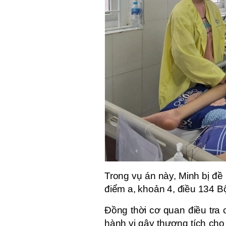
Trong vụ án này, Minh bị đề n
điểm a, khoản 4, điều 134 Bộ
Đồng thời cơ quan điều tra 
hành vi gây thương tích cho 