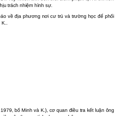
chịu trách nhiệm hình sự.
báo về địa phương nơi cư trú và trường học để phối
 K..
 1979, bố Minh và K.), cơ quan điều tra kết luận ông