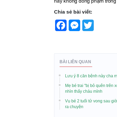
này không đồng phạm trong 
Chia sẻ bài viết:
Facebook
Messenger
Twitter
BÀI LIÊN QUAN
Lưu ý 8 căn bệnh này cha mẹ
Mẹ bé trai “bị bỏ quên trên 
nhìn thấy cháu mình
Vụ bé 2 tuổi tử vong sau gi
ra chuyện