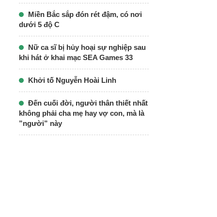
Miền Bắc sắp đón rét đậm, có nơi
dưới 5 độ C
Nữ ca sĩ bị hủy hoại sự nghiệp sau
khi hát ở khai mạc SEA Games 33
Khởi tố Nguyễn Hoài Linh
Đến cuối đời, người thân thiết nhất
không phải cha mẹ hay vợ con, mà là
”người” này