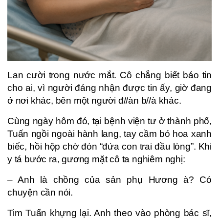
Lan cười trong nước mắt. Cô chẳng biết báo tin
cho ai, vì người đáng nhận được tin ấy, giờ đang
ở nơi khác, bên một người đ//àn b//à khác.
Cùng ngày hôm đó, tại bệnh viện tư ở thành phố,
Tuấn ngồi ngoài hành lang, tay cầm bó hoa xanh
biếc, hồi hộp chờ đón “đứa con trai đầu lòng”. Khi
y tá bước ra, gương mặt cô ta nghiêm nghị:
– Anh là chồng của sản phụ Hương à? Có
chuyện cần nói.
Tim Tuấn khựng lại. Anh theo vào phòng bác sĩ,