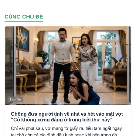
CÙNG CHỦ ĐỀ
Tâm Sự
Chồng đưa người tình về nhà và hét vào mặt vợ:
“Cô không xứng đáng ở trong biệt thự này”
Chỉ vài phút sau, vợ mang tờ giấy ra, tiểu tam ngất ngay
tại chỗ còn cả gia đình đều kinh ngạc khi bên trong đó