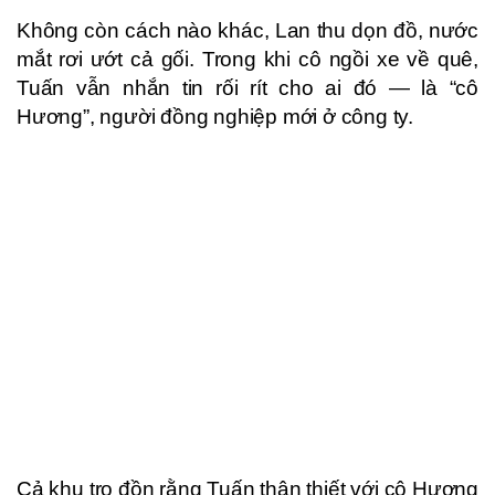
Không còn cách nào khác, Lan thu dọn đồ, nước
mắt rơi ướt cả gối. Trong khi cô ngồi xe về quê,
Tuấn vẫn nhắn tin rối rít cho ai đó — là “cô
Hương”, người đồng nghiệp mới ở công ty.
Cả khu trọ đồn rằng Tuấn thân thiết với cô Hương