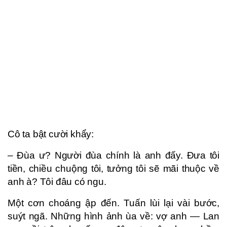
Cô ta bật cười khẩy:
– Đùa ư? Người đùa chính là anh đấy. Đưa tôi
tiền, chiều chuộng tôi, tưởng tôi sẽ mãi thuộc về
anh à? Tôi đâu có ngu.
Một cơn choáng ập đến. Tuấn lùi lại vài bước,
suýt ngã. Những hình ảnh ùa về: vợ anh — Lan