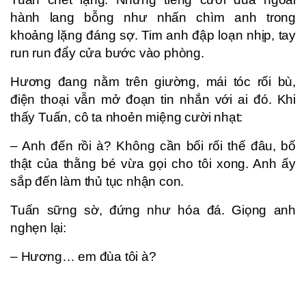
hành lang bỗng như nhấn chìm anh trong
khoảng lặng đáng sợ. Tim anh đập loạn nhịp, tay
run run đẩy cửa bước vào phòng.
Hương đang nằm trên giường, mái tóc rối bù,
điện thoại vẫn mở đoạn tin nhắn với ai đó. Khi
thấy Tuấn, cô ta nhoẻn miệng cười nhạt:
– Anh đến rồi à? Không cần bối rối thế đâu, bố
thật của thằng bé vừa gọi cho tôi xong. Anh ấy
sắp đến làm thủ tục nhận con.
Tuấn sững sờ, đứng như hóa đá. Giọng anh
nghẹn lại:
– Hương… em đùa tôi à?