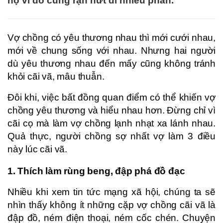
họ vì đó cũng rạn nứt đi nhiều phần.
Vợ chồng có yêu thương nhau thì mới cưới nhau,
mới về chung sống với nhau. Nhưng hai người
dù yêu thương nhau đến mấy cũng không tránh
khỏi cãi vã, mâu thuẫn.
Đôi khi, việc bất đồng quan điểm có thể khiến vợ
chồng yêu thương và hiểu nhau hơn. Đừng chỉ vì
cãi cọ mà làm vợ chồng lạnh nhạt xa lánh nhau.
Quả thực, người chồng sợ nhất vợ làm 3 điều
này lúc cãi vã.
1. Thích làm rùng beng, đập phá đồ đạc
Nhiều khi xem tin tức mạng xã hội, chúng ta sẽ
nhìn thấy không ít những cặp vợ chồng cãi vã là
đập đồ, ném điện thoại, ném cốc chén. Chuyện