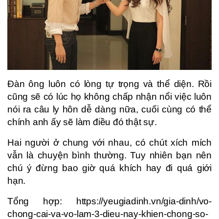
Đàn ông luôn có lòng tự trọng và thể diện. Rồi
cũng sẽ có lúc họ không chấp nhận nổi việc luôn
nói ra câu ly hôn dễ dàng nữa, cuối cùng có thể
chính anh ấy sẽ làm điều đó thật sự.
Hai người ở chung với nhau, có chút xích mích
vẫn là chuyện bình thường. Tuy nhiên bạn nên
chú ý đừng bao giờ quá khích hay đi quá giới
hạn.
Tổng hợp: https://yeugiadinh.vn/gia-dinh/vo-
chong-cai-va-vo-lam-3-dieu-nay-khien-chong-so-