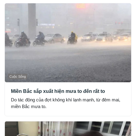
Cuộc Sống
Miền Bắc sắp xuất hiện mưa to đến rất to
Do tác động của đợt không khí lạnh mạnh, từ đêm mai,
miền Bắc mưa to.