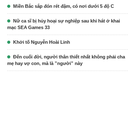
Miền Bắc sắp đón rét đậm, có nơi dưới 5 độ C
Nữ ca sĩ bị hủy hoại sự nghiệp sau khi hát ở khai
mạc SEA Games 33
Khởi tố Nguyễn Hoài Linh
Đến cuối đời, người thân thiết nhất không phải cha
mẹ hay vợ con, mà là ”người” này