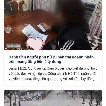
Cuộc Sống
Danh tính người phụ nữ bị bạn trai doanh nhân
trên mạng tống tiền 4 tỷ đồng
Sáng 11/12, Công an xã Cẩm Xuyên cho biết đã phối hợp
với các đơn vị nghiệp vụ Công an tỉnh Hà Tĩnh ngăn chặn
vụ việc đe dọa, tống tiền qua mạng với số tiền 4 tỷ đồng.