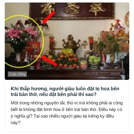
Cuộc Sống
Khi thắp hương, người giàu luôn đặt lọ hoa bên
trái bàn thờ, nếu đặt bên phải thì sao?
Một trong những nguyên tắc thú vị mà không phải ai cũng
biết là không đặt bình hoa ở bên trái bàn thờ. Điều này có
ý nghĩa gì? Tại sao nhiều người giàu lại kiêng kỵ điều
này?