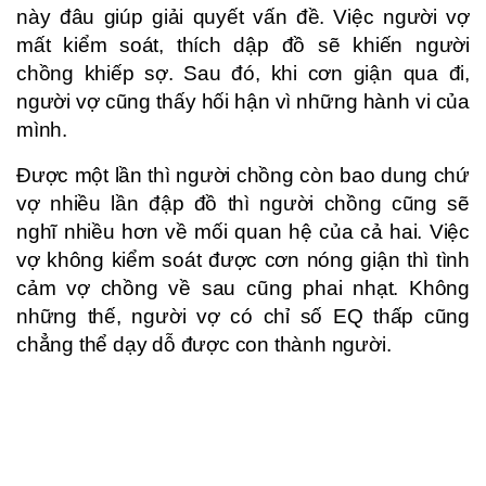
này đâu giúp giải quyết vấn đề. Việc người vợ
mất kiểm soát, thích dập đồ sẽ khiến người
chồng khiếp sợ. Sau đó, khi cơn giận qua đi,
người vợ cũng thấy hối hận vì những hành vi của
mình.
Được một lần thì người chồng còn bao dung chứ
vợ nhiều lần đập đồ thì người chồng cũng sẽ
nghĩ nhiều hơn về mối quan hệ của cả hai. Việc
vợ không kiểm soát được cơn nóng giận thì tình
cảm vợ chồng về sau cũng phai nhạt. Không
những thế, người vợ có chỉ số EQ thấp cũng
chẳng thể dạy dỗ được con thành người.