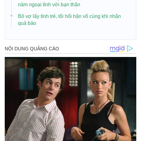
năm ngoại tình với bạn thân
Bỏ vợ lấy tình trẻ, tôi hối hận vô cùng khi nhận
quả báo