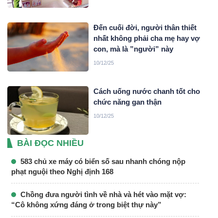
Đến cuối đời, người thân thiết
nhất không phải cha mẹ hay vợ
con, mà là ”người” này
10/12/25
Cách uống nước chanh tốt cho
chức năng gan thận
10/12/25
BÀI ĐỌC NHIỀU
583 chủ xe máy có biển số sau nhanh chóng nộp
phạt nguội theo Nghị định 168
Chồng đưa người tình về nhà và hét vào mặt vợ:
“Cô không xứng đáng ở trong biệt thự này”