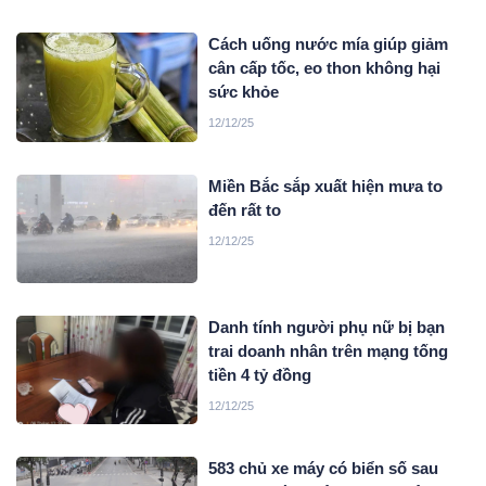
Cách uống nước mía giúp giảm
cân cấp tốc, eo thon không hại
sức khỏe
12/12/25
Miền Bắc sắp xuất hiện mưa to
đến rất to
12/12/25
Danh tính người phụ nữ bị bạn
trai doanh nhân trên mạng tống
tiền 4 tỷ đồng
12/12/25
583 chủ xe máy có biển số sau