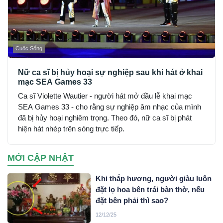
Cuộc Sống
Nữ ca sĩ bị hủy hoại sự nghiệp sau khi hát ở khai
mạc SEA Games 33
Ca sĩ Violette Wautier - người hát mở đầu lễ khai mạc
SEA Games 33 - cho rằng sự nghiệp âm nhạc của mình
đã bị hủy hoại nghiêm trọng. Theo đó, nữ ca sĩ bị phát
hiện hát nhép trên sóng trực tiếp.
MỚI CẬP NHẬT
Khi thắp hương, người giàu luôn
đặt lọ hoa bên trái bàn thờ, nếu
đặt bên phải thì sao?
12/12/25