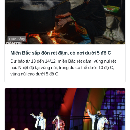
Cuộc Sống
Miền Bắc sắp đón rét đậm, có nơi dưới 5 độ C
Dự báo từ 13 đến 14/12, miền Bắc rét đậm, vùng núi rét
hại. Nhiệt độ tại vùng núi, trung du có thể dưới 10 độ C,
vùng núi cao dưới 5 độ C.