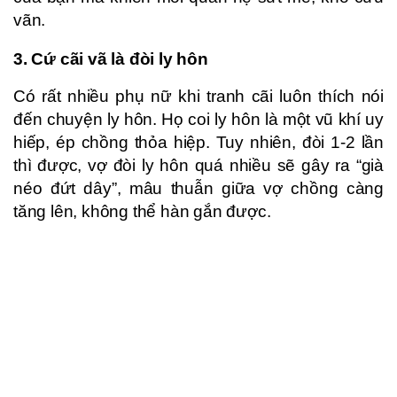
vãn.
3. Cứ cãi vã là đòi ly hôn
Có rất nhiều phụ nữ khi tranh cãi luôn thích nói
đến chuyện ly hôn. Họ coi ly hôn là một vũ khí uy
hiếp, ép chồng thỏa hiệp. Tuy nhiên, đòi 1-2 lần
thì được, vợ đòi ly hôn quá nhiều sẽ gây ra “già
néo đứt dây”, mâu thuẫn giữa vợ chồng càng
tăng lên, không thể hàn gắn được.