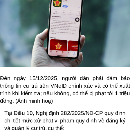
Đến ngày 15/12/2025, người dân phải đảm bảo
thông tin cư trú trên VNeID chính xác và có thể xuất
trình khi kiểm tra; nếu không, có thể bị phạt tới 1 triệu
đồng. (Ảnh minh hoạ)
Tại Điều 10, Nghị định 282/2025/NĐ-CP quy định
chi tiết mức xử phạt vi phạm quy định về đăng ký
và quản lý cư trú, cụ thể: