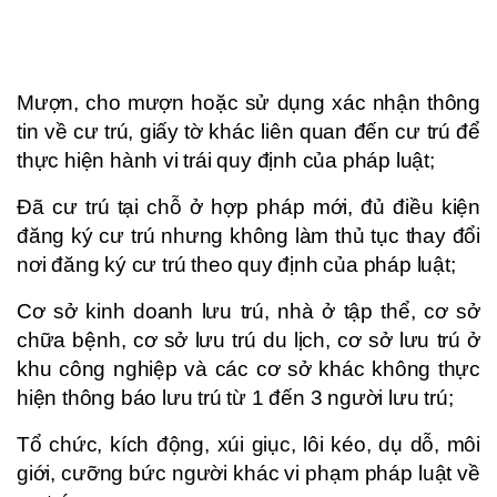
Mượn, cho mượn hoặc sử dụng xác nhận thông
tin về cư trú, giấy tờ khác liên quan đến cư trú để
thực hiện hành vi trái quy định của pháp luật;
Đã cư trú tại chỗ ở hợp pháp mới, đủ điều kiện
đăng ký cư trú nhưng không làm thủ tục thay đổi
nơi đăng ký cư trú theo quy định của pháp luật;
Cơ sở kinh doanh lưu trú, nhà ở tập thể, cơ sở
chữa bệnh, cơ sở lưu trú du lịch, cơ sở lưu trú ở
khu công nghiệp và các cơ sở khác không thực
hiện thông báo lưu trú từ 1 đến 3 người lưu trú;
Tổ chức, kích động, xúi giục, lôi kéo, dụ dỗ, môi
giới, cưỡng bức người khác vi phạm pháp luật về