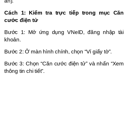
an).
Cách 1: Kiểm tra trực tiếp trong mục Căn
cước điện tử
Bước 1: Mở ứng dụng VNeID, đăng nhập tài
khoản.
Bước 2: Ở màn hình chính, chọn “Ví giấy tờ”.
Bước 3: Chọn “Căn cước điện tử” và nhấn “Xem
thông tin chi tiết”.