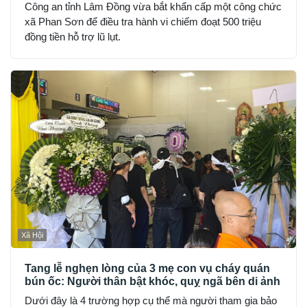
Công an tỉnh Lâm Đồng vừa bắt khẩn cấp một công chức
xã Phan Sơn để điều tra hành vi chiếm đoạt 500 triệu
đồng tiền hỗ trợ lũ lụt.
Xã Hội
Tang lễ nghẹn lòng của 3 mẹ con vụ cháy quán
bún ốc: Người thân bật khóc, quỵ ngã bên di ảnh
Dưới đây là 4 trường hợp cụ thể mà người tham gia bảo