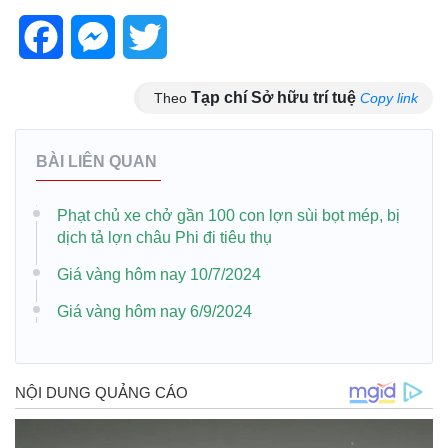
Facebook
Messenger
Twitter
Tạp chí Sở hữu trí tuệ
Theo
Copy link
BÀI LIÊN QUAN
Phạt chủ xe chở gần 100 con lợn sùi bọt mép, bị
dịch tả lợn châu Phi đi tiêu thụ
Giá vàng hôm nay 10/7/2024
Giá vàng hôm nay 6/9/2024