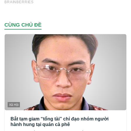
CÙNG CHỦ ĐỀ
Xã Hội
Bắt tạm giam “tổng tài” chỉ đạo nhóm người
hành hung tại quán cà phê