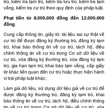
trú, kiểm tra tạm trú, kiểm tra lưu trú, kiểm tra tạm
vắng, kiểm tra cư trú theo quy định của pháp luật.
Phạt tiền từ 8.000.000 đồng đến 12.000.000
đồng
Cung cấp thông tin, giấy tờ, tài liệu sai sự thật về
cư trú để được đăng ký thường trú, đăng ký tạm
trú, khai báo thông tin về cư trú, tách hộ, điều
chỉnh thông tin về cư trú trong Cơ sở dữ liệu về
cư trú, xóa đăng ký thường trú, xóa đăng ký tạm
trú, gia hạn tạm trú, khai báo tạm vắng, cấp giấy
tờ khác liên quan đến cư trú hoặc thực hiện hành
vi trái pháp luật khác;
Làm giả dữ liệu, sử dụng dữ liệu giả về cư trú để
được đăng ký thường trú, đăng ký tạm trú, khai
báo thông tin về cư trú, tách hộ, điều chỉnh thông
tin về cư trú trong Cơ sở dữ liệu về cư trú, xóa