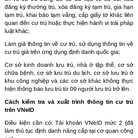
đăng ký thường trú, xóa đăng ký tạm trú, gia hạn
tạm trú, khai báo tạm vắng, cấp giấy tờ khác liên
quan đến cư trú hoặc thực hiện hành vi trái pháp
luật khác;
Làm giả thông tin về cư trú, sử dụng thông tin về
cư trú giả trên ứng dụng định danh quốc gia;
Cơ sở kinh doanh lưu trú, nhà ở tập thể, cơ sở
chữa bệnh, cơ sở lưu trú du lịch, cơ sở lưu trú ở
khu công nghiệp và các cơ sở khác không thực
hiện thông báo lưu trú từ 09 người lưu trú trở lên.
Cách kiểm tra và xuất trình thông tin cư trú
trên VNeID
Điều kiện cần có: Tài khoản VNeID mức 2 (đã
làm thủ tục định danh nâng cấp tại cơ quan công