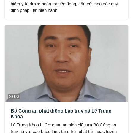
hiểm y tế được hoàn trả tiền đóng, căn cứ theo các quy
định pháp luật hiện hành.
Xã Hội
Bộ Công an phát thông báo truy nã Lê Trung
Khoa
Lê Trung Khoa bị Cơ quan an ninh điều tra Bộ Công an
truy nã với cáo buộc làm, tàng trữ, phát tán hoặc tuyên