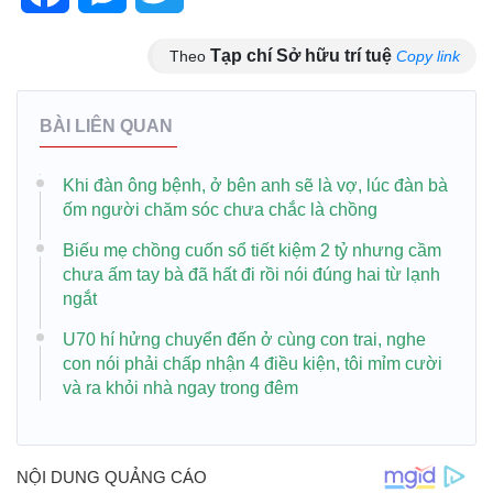
Tạp chí Sở hữu trí tuệ
Theo
Copy link
BÀI LIÊN QUAN
Khi đàn ông bệnh, ở bên anh sẽ là vợ, lúc đàn bà
ốm người chăm sóc chưa chắc là chồng
Biếu mẹ chồng cuốn sổ tiết kiệm 2 tỷ nhưng cầm
chưa ấm tay bà đã hất đi rồi nói đúng hai từ lạnh
ngắt
U70 hí hửng chuyển đến ở cùng con trai, nghe
con nói phải chấp nhận 4 điều kiện, tôi mỉm cười
và ra khỏi nhà ngay trong đêm