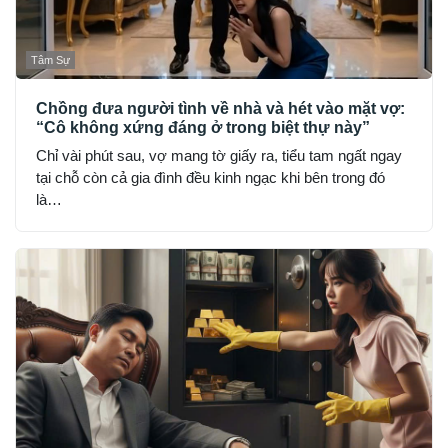
Tâm Sự
Chồng đưa người tình về nhà và hét vào mặt vợ:
“Cô không xứng đáng ở trong biệt thự này”
Chỉ vài phút sau, vợ mang tờ giấy ra, tiểu tam ngất ngay
tại chỗ còn cả gia đình đều kinh ngạc khi bên trong đó
là…