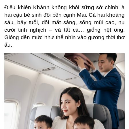
Điều khiến Khánh không khỏi sững sờ chính là
hai cậu bé sinh đôi bên cạnh Mai. Cả hai khoảng
sáu, bảy tuổi, đôi mắt sáng, sống mũi cao, nụ
cười tinh nghịch – và tất cả… giống hệt ông.
Giống đến mức như thể nhìn vào gương thời thơ
ấu.