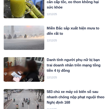
cân cấp tốc, eo thon không hại
sức khỏe
12/12/25
Miền Bắc sắp xuất hiện mưa to
đến rất to
12/12/25
Danh tính người phụ nữ bị bạn
trai doanh nhân trên mạng tống
tiền 4 tỷ đồng
12/12/25
583 chủ xe máy có biển số sau
nhanh chóng nộp phạt nguội theo
Nghị định 168