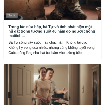
Tâm Sự
Trong lúc sửa bếp, bà Tự vô tình phát hiện một
hũ đất trong tường suốt 40 năm do người chồng
mattich…
Bà Tự sống vậy suốt mấy chục năm. Không tái giá.
Không hy vọng quá nhiều, nhưng cũng không tuyệt vọng.
Cuộc sống lặng như hạt bụi bám vào tường bếp.