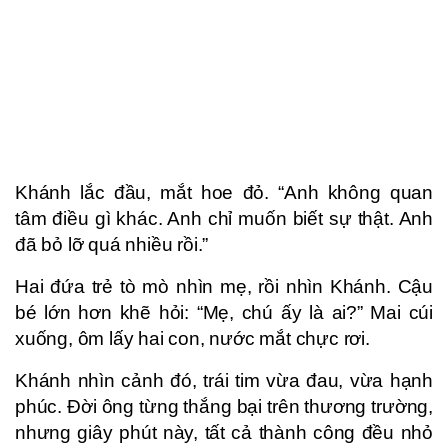
Khánh lắc đầu, mắt hoe đỏ. “Anh không quan
tâm điều gì khác. Anh chỉ muốn biết sự thật. Anh
đã bỏ lỡ quá nhiều rồi.”
Hai đứa trẻ tò mò nhìn mẹ, rồi nhìn Khánh. Cậu
bé lớn hơn khẽ hỏi: “Mẹ, chú ấy là ai?” Mai cúi
xuống, ôm lấy hai con, nước mắt chực rơi.
Khánh nhìn cảnh đó, trái tim vừa đau, vừa hạnh
phúc. Đời ông từng thắng bại trên thương trường,
nhưng giây phút này, tất cả thành công đều nhỏ