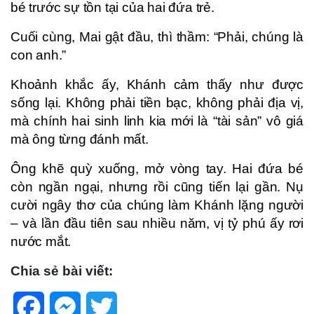
bé trước sự tồn tại của hai đứa trẻ.
Cuối cùng, Mai gật đầu, thì thầm: “Phải, chúng là
con anh.”
Khoảnh khắc ấy, Khánh cảm thấy như được
sống lại. Không phải tiền bạc, không phải địa vị,
mà chính hai sinh linh kia mới là “tài sản” vô giá
mà ông từng đánh mất.
Ông khẽ quỳ xuống, mở vòng tay. Hai đứa bé
còn ngần ngại, nhưng rồi cũng tiến lại gần. Nụ
cười ngây thơ của chúng làm Khánh lặng người
– và lần đầu tiên sau nhiều năm, vị tỷ phú ấy rơi
nước mắt.
Chia sẻ bài viết:
Facebook
Messenger
Twitter