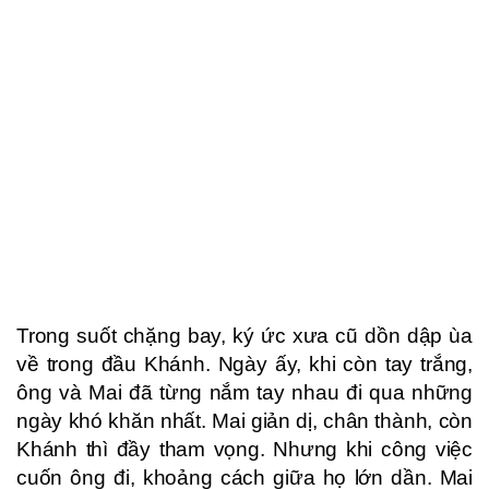
Trong suốt chặng bay, ký ức xưa cũ dồn dập ùa
về trong đầu Khánh. Ngày ấy, khi còn tay trắng,
ông và Mai đã từng nắm tay nhau đi qua những
ngày khó khăn nhất. Mai giản dị, chân thành, còn
Khánh thì đầy tham vọng. Nhưng khi công việc
cuốn ông đi, khoảng cách giữa họ lớn dần. Mai