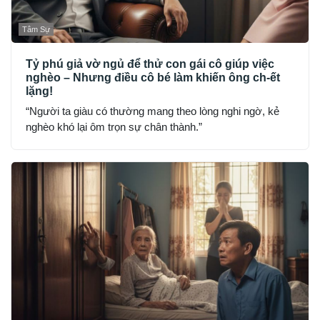
Tâm Sự
Tỷ phú giả vờ ngủ để thử con gái cô giúp việc
nghèo – Nhưng điều cô bé làm khiến ông ch-ết
lặng!
“Người ta giàu có thường mang theo lòng nghi ngờ, kẻ
nghèo khó lại ôm trọn sự chân thành.”