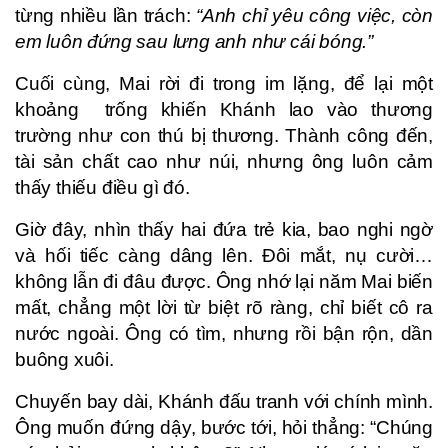
từng nhiều lần trách:
“Anh chỉ yêu công việc, còn
em luôn đứng sau lưng anh như cái bóng.”
Cuối cùng, Mai rời đi trong im lặng, để lại một
khoảng
trống
khiến Khánh lao vào thương
trường như con thú bị thương. Thành công đến,
tài sản chất cao như núi, nhưng ông luôn cảm
thấy thiếu điều gì đó.
Giờ đây, nhìn thấy hai đứa trẻ kia, bao nghi ngờ
và hối tiếc càng dâng lên. Đôi mắt, nụ cười…
không lẫn đi đâu được. Ông nhớ lại năm Mai biến
mất, chẳng một lời từ biệt rõ ràng, chỉ biết cô ra
nước ngoài. Ông có tìm, nhưng rồi bận rộn, dần
buông xuôi.
Chuyến bay dài, Khánh đấu tranh với chính mình.
Ông muốn đứng dậy, bước tới, hỏi thẳng: “Chúng