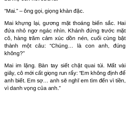
“Mai.” – ông gọi, giọng khàn đặc.
Mai khựng lại, gương mặt thoáng biến sắc. Hai
đứa nhỏ ngơ ngác nhìn. Khánh đứng trước mặt
cô, hàng trăm cảm xúc dồn nén, cuối cùng bật
thành một câu: “Chúng… là con anh, đúng
không?”
Mai im lặng. Bàn tay siết chặt quai túi. Mất vài
giây, cô mới cất giọng run rẩy: “Em không định để
anh biết. Em sợ… anh sẽ nghĩ em tìm đến vì tiền,
vì danh vọng của anh.”